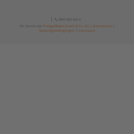
0800 800 666 0
Ein Service der
ProAgeMedia GmbH & Co. KG
|
Datenschutz
|
Nutzungsbedingungen
|
Impressum