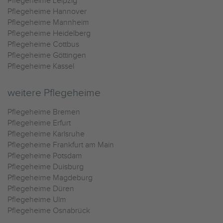
Pflegeheime Leipzig
Pflegeheime Hannover
Pflegeheime Mannheim
Pflegeheime Heidelberg
Pflegeheime Cottbus
Pflegeheime Göttingen
Pflegeheime Kassel
weitere Pflegeheime
Pflegeheime Bremen
Pflegeheime Erfurt
Pflegeheime Karlsruhe
Pflegeheime Frankfurt am Main
Pflegeheime Potsdam
Pflegeheime Duisburg
Pflegeheime Magdeburg
Pflegeheime Düren
Pflegeheime Ulm
Pflegeheime Osnabrück