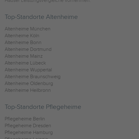
Häuser Leistungsvergleiche vornehmen.
Top-Standorte Altenheime
Altenheime München
Altenheime Köln
Altenheime Bonn
Altenheime Dortmund
Altenheime Mainz
Altenheime Lübeck
Altenheime Wuppertal
Altenheime Braunschweig
Altenheime Oldenburg
Altenheime Heilbronn
Top-Standorte Pflegeheime
Pflegeheime Berlin
Pflegeheime Dresden
Pflegeheime Hamburg