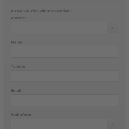
An wen dürfen wir uns wenden?
Anrede:
Name
Telefon
Email
Wohnform: