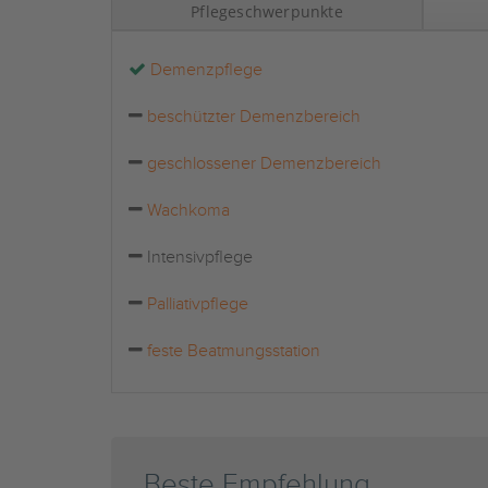
Pflegeschwerpunkte
Demenzpflege
beschützter Demenzbereich
geschlossener Demenzbereich
Wachkoma
Intensivpflege
Palliativpflege
feste Beatmungsstation
Beste Empfehlung