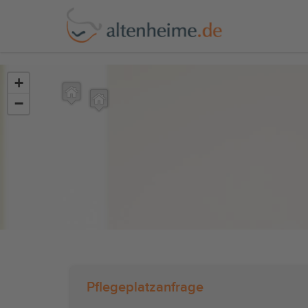
?>
+
−
Pflegeplatzanfrage