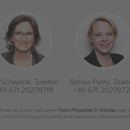
s Schwank, Telefon
Rabea Petry, Tele
49 671 20278718
+49 671 2027872
ilfe bei der Suche nach einem
freien Pflegeplatz in Gründau
oder 
Sie rund um Prüfung und Auswahl einer geeigneten Senioreneinric