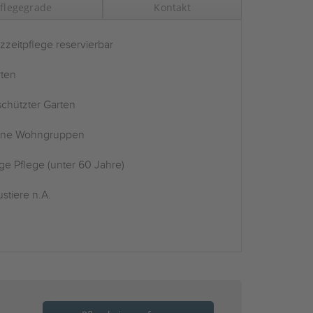
flegegrade
Kontakt
zzeitpflege reservierbar
ten
chützter Garten
ine Wohngruppen
ge Pflege (unter 60 Jahre)
stiere n.A.