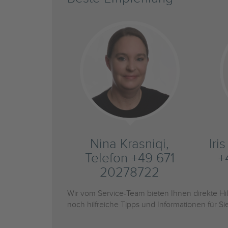
Nina Krasniqi,
Iri
Telefon +49 671
+
20278722
Wir vom Service-Team bieten Ihnen direkte H
noch hilfreiche Tipps und Informationen für 