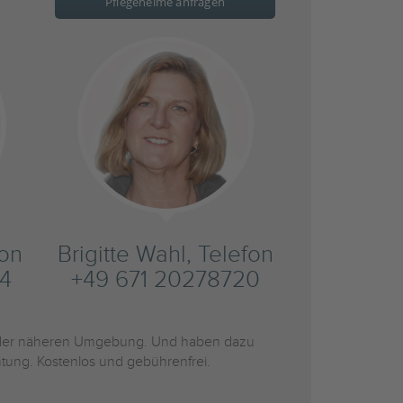
Pflegeheime anfragen
fon
Brigitte Wahl, Telefon
4
+49 671 20278720
der näheren Umgebung. Und haben dazu
htung. Kostenlos und gebührenfrei.