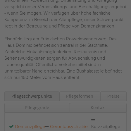
willkommen. Abwechslung, Unterhaltung und Anregung
verspricht unser Veranstaltungs- und Beschäftigungsangebot
- wenn Sie mögen. Wir verfügen über hohe fachliche
Kompetenz im Bereich der Altenpflege; unser Schwerpunkt
liegt in der Betreuung und Pflege von Demenzkranken.
Elsenfeld liegt am Fränkischen Rotweinwanderweg. Das
Haus Dominic befindet sich zentral in der Stadtmitte.
Zahlreiche Einkaufsmöglichkeiten, Restaurants und
Sehenswürdigkeiten sorgen für Abwechslung und
Lebensqualität. Öffentliche Verkehrsmittel sind in
unmittelbarer Nähe erreichbar. Eine Bushaltestelle befindet
sich nur 150 Meter vom Haus entfernt.
Pflegeschwerpunkte
Pflegeformen
Preise
Pflegegrade
Kontakt
Demenzpflege
Gerontopsychiatrie
Kurzzeitpflege