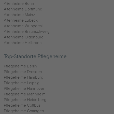
Altenheime Bonn
Altenheime Dortmund
Altenheime Mainz
Altenheime Lübeck
Altenheime Wuppertal
Altenheime Braunschweig
Altenheime Oldenburg
Altenheime Heilbronn
Top-Standorte Pflegeheime
Pflegeheime Berlin
Pflegeheime Dresden
Pflegeheime Hamburg
Pflegeheime Leipzig
Pflegeheime Hannover
Pflegeheime Mannheim
Pflegeheime Heidelberg
Pflegeheime Cottbus
Pflegeheime Göttingen