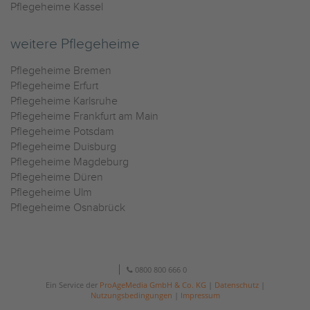
Pflegeheime Kassel
weitere Pflegeheime
Pflegeheime Bremen
Pflegeheime Erfurt
Pflegeheime Karlsruhe
Pflegeheime Frankfurt am Main
Pflegeheime Potsdam
Pflegeheime Duisburg
Pflegeheime Magdeburg
Pflegeheime Düren
Pflegeheime Ulm
Pflegeheime Osnabrück
0800 800 666 0
Ein Service der
ProAgeMedia GmbH & Co. KG
|
Datenschutz
|
Nutzungsbedingungen
|
Impressum