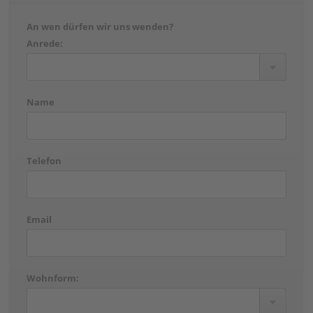
An wen dürfen wir uns wenden?
Anrede:
Name
Telefon
Email
Wohnform: