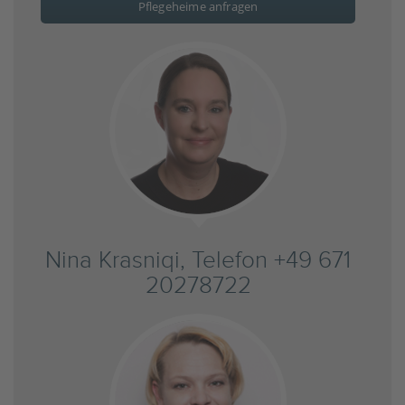
Pflegeheime anfragen
Nina Krasniqi, Telefon +49 671
20278722