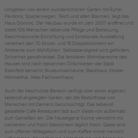
Umgeben von einem wunderschönen Garten mit Ruhe-
Pavillons, Spazierwegen, Teich und alten Bäumen, liegt das
Haus Dominic. Der Neubau wurde im Jahr 2007 eröffnet und
bietet 106 Menschen liebevolle Pflege und Betreuung.
Geschmackvolle Einrichtung und funktionale Ausstattung
verleihen den 70 Einzel- und 18 Doppelzimmern ein
Ambiente zum Wohlfühlen. Selbstständigkeit wird gefördert,
Sicherheit gewährleistet. Die familiären Wohnbereiche des
Hauses sind nach bekannten Örtlichkeiten der Stadt
Elsenfeld benannt: Museumsscheune, Backhaus, Kloster
Himmelthal, Altes Fachwerkhaus.
Auch der beschützte Bereich verfügt über einen eigenen,
liebevoll angelegten Garten, der die Bedürfnisse von
Menschen mit Demenz berücksichtigt. Das liebevoll
gestaltete Café-Restaurant lädt auch Gäste von außerhalb
zum Genießen ein. Die hauseigene Küche verwöhnt mit
Leckerem und frisch Gekochtem täglich frisch. Gäste sind
zum offenen Mittagstisch und zum Kaffee immer herzlich