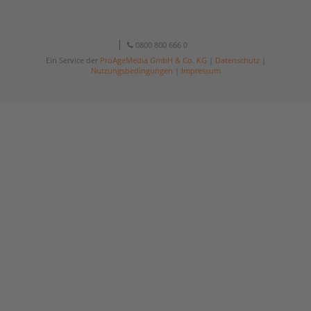
0800 800 666 0
Ein Service der
ProAgeMedia GmbH & Co. KG
|
Datenschutz
|
Nutzungsbedingungen
|
Impressum