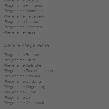
Pflegeheime Leipzig
Pflegeheime Hannover
Pflegeheime Mannheim
Pflegeheime Heidelberg
Pflegeheime Cottbus
Pflegeheime Göttingen
Pflegeheime Kassel
weitere Pflegeheime
Pflegeheime Bremen
Pflegeheime Erfurt
Pflegeheime Karlsruhe
Pflegeheime Frankfurt am Main
Pflegeheime Potsdam
Pflegeheime Duisburg
Pflegeheime Magdeburg
Pflegeheime Düren
Pflegeheime Ulm
Pflegeheime Osnabrück