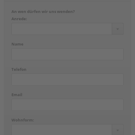
An wen dürfen wir uns wenden?
Anrede:
Name
Telefon
Email
Wohnform: