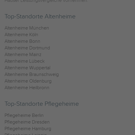
Häuser Leistungsvergleiche vornehmen.
Top-Standorte Altenheime
Altenheime München
Altenheime Köln
Altenheime Bonn
Altenheime Dortmund
Altenheime Mainz
Altenheime Lübeck
Altenheime Wuppertal
Altenheime Braunschweig
Altenheime Oldenburg
Altenheime Heilbronn
Top-Standorte Pflegeheime
Pflegeheime Berlin
Pflegeheime Dresden
Pflegeheime Hamburg