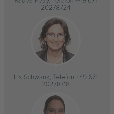
Rabea Petry, Telefon +49 671
20278724
Iris Schwank, Telefon +49 671
20278718