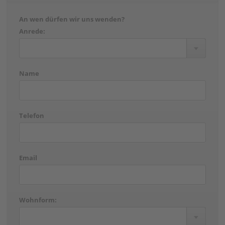
An wen dürfen wir uns wenden?
Anrede:
Name
Telefon
Email
Wohnform: