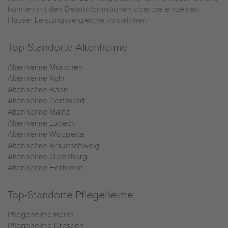
können mit den Detailinformationen über die einzelnen
Häuser Leistungsvergleiche vornehmen.
Top-Standorte Altenheime
Altenheime München
Altenheime Köln
Altenheime Bonn
Altenheime Dortmund
Altenheime Mainz
Altenheime Lübeck
Altenheime Wuppertal
Altenheime Braunschweig
Altenheime Oldenburg
Altenheime Heilbronn
Top-Standorte Pflegeheime
Pflegeheime Berlin
Pflegeheime Dresden