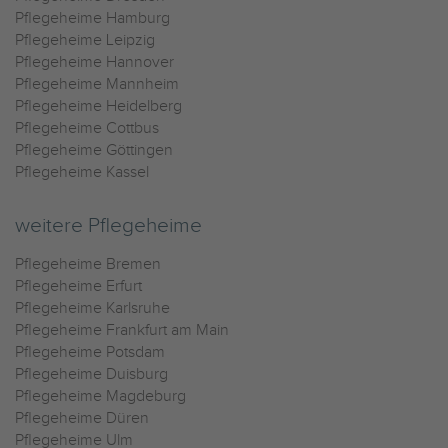
Pflegeheime Hamburg
Pflegeheime Leipzig
Pflegeheime Hannover
Pflegeheime Mannheim
Pflegeheime Heidelberg
Pflegeheime Cottbus
Pflegeheime Göttingen
Pflegeheime Kassel
weitere Pflegeheime
Pflegeheime Bremen
Pflegeheime Erfurt
Pflegeheime Karlsruhe
Pflegeheime Frankfurt am Main
Pflegeheime Potsdam
Pflegeheime Duisburg
Pflegeheime Magdeburg
Pflegeheime Düren
Pflegeheime Ulm