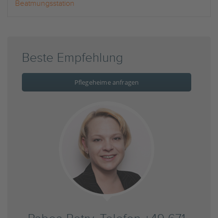
Beatmungsstation
Beste Empfehlung
Pflegeheime anfragen