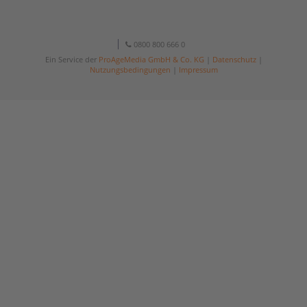
0800 800 666 0
Ein Service der
ProAgeMedia GmbH & Co. KG
|
Datenschutz
|
Nutzungsbedingungen
|
Impressum