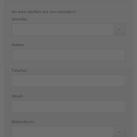
An wen dürfen wir uns wenden?
Anrede:
Name
Telefon
Email
Wohnform: