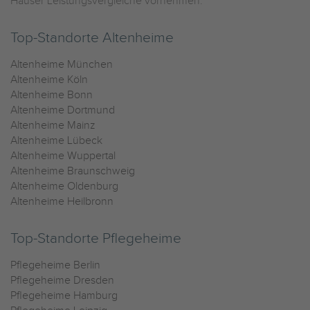
Häuser Leistungsvergleiche vornehmen.
Top-Standorte Altenheime
Altenheime München
Altenheime Köln
Altenheime Bonn
Altenheime Dortmund
Altenheime Mainz
Altenheime Lübeck
Altenheime Wuppertal
Altenheime Braunschweig
Altenheime Oldenburg
Altenheime Heilbronn
Top-Standorte Pflegeheime
Pflegeheime Berlin
Pflegeheime Dresden
Pflegeheime Hamburg