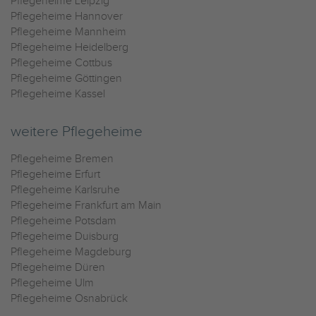
Pflegeheime Leipzig
Pflegeheime Hannover
Pflegeheime Mannheim
Pflegeheime Heidelberg
Pflegeheime Cottbus
Pflegeheime Göttingen
Pflegeheime Kassel
weitere Pflegeheime
Pflegeheime Bremen
Pflegeheime Erfurt
Pflegeheime Karlsruhe
Pflegeheime Frankfurt am Main
Pflegeheime Potsdam
Pflegeheime Duisburg
Pflegeheime Magdeburg
Pflegeheime Düren
Pflegeheime Ulm
Pflegeheime Osnabrück