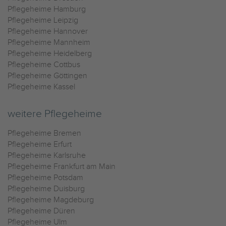
Pflegeheime Hamburg
Pflegeheime Leipzig
Pflegeheime Hannover
Pflegeheime Mannheim
Pflegeheime Heidelberg
Pflegeheime Cottbus
Pflegeheime Göttingen
Pflegeheime Kassel
weitere Pflegeheime
Pflegeheime Bremen
Pflegeheime Erfurt
Pflegeheime Karlsruhe
Pflegeheime Frankfurt am Main
Pflegeheime Potsdam
Pflegeheime Duisburg
Pflegeheime Magdeburg
Pflegeheime Düren
Pflegeheime Ulm