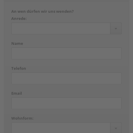
An wen dürfen wir uns wenden?
Anrede:
Name
Telefon
Email
Wohnform: