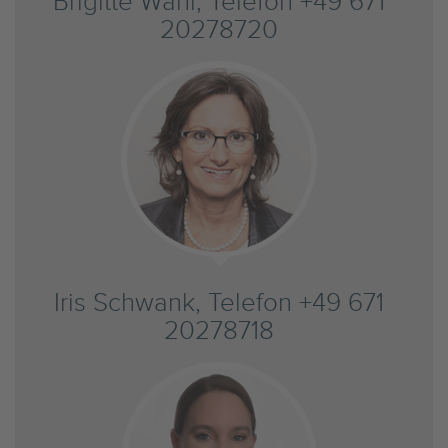
Brigitte Wahl, Telefon +49 671
20278720
Iris Schwank, Telefon +49 671
20278718