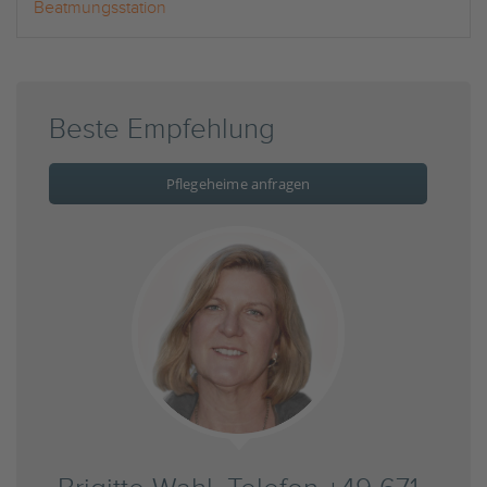
Beatmungsstation
Beste Empfehlung
Pflegeheime anfragen