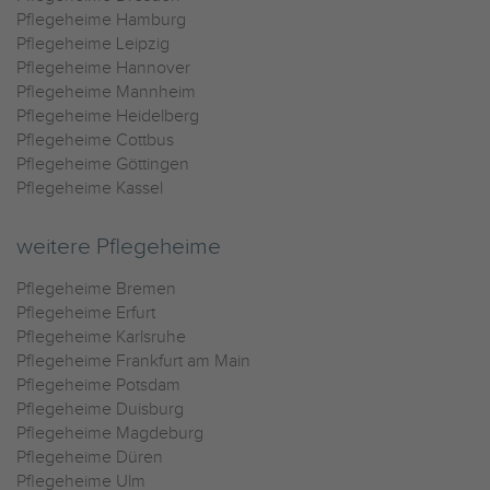
Pflegeheime Hamburg
Pflegeheime Leipzig
Pflegeheime Hannover
Pflegeheime Mannheim
Pflegeheime Heidelberg
Pflegeheime Cottbus
Pflegeheime Göttingen
Pflegeheime Kassel
weitere Pflegeheime
Pflegeheime Bremen
Pflegeheime Erfurt
Pflegeheime Karlsruhe
Pflegeheime Frankfurt am Main
Pflegeheime Potsdam
Pflegeheime Duisburg
Pflegeheime Magdeburg
Pflegeheime Düren
Pflegeheime Ulm