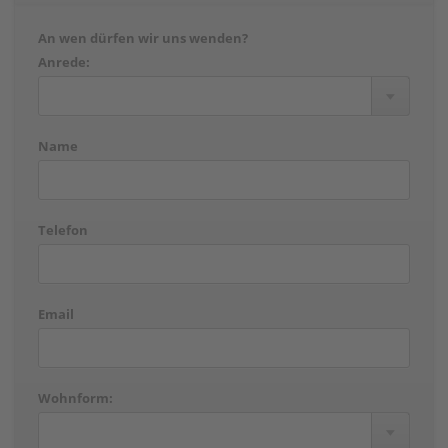
An wen dürfen wir uns wenden?
Anrede:
Name
Telefon
Email
Wohnform: