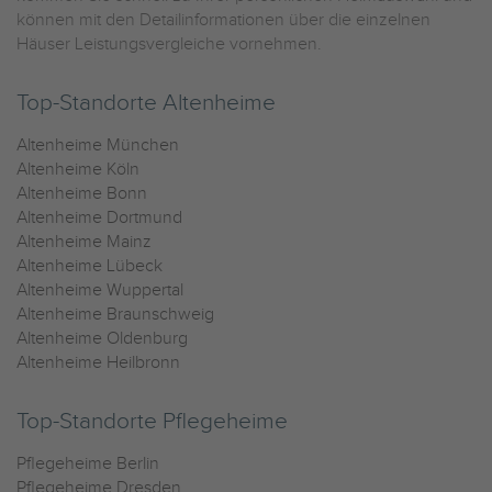
können mit den Detailinformationen über die einzelnen
Häuser Leistungsvergleiche vornehmen.
Top-Standorte Altenheime
Altenheime München
Altenheime Köln
Altenheime Bonn
Altenheime Dortmund
Altenheime Mainz
Altenheime Lübeck
Altenheime Wuppertal
Altenheime Braunschweig
Altenheime Oldenburg
Altenheime Heilbronn
Top-Standorte Pflegeheime
Pflegeheime Berlin
Pflegeheime Dresden