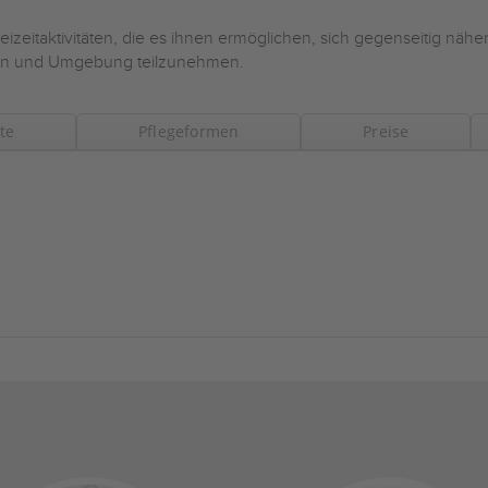
eizeitaktivitäten, die es ihnen ermöglichen, sich gegenseitig näher
cken und Umgebung teilzunehmen.
te
Pflegeformen
Preise