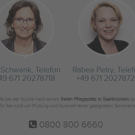
s Schwank, Telefon
Rabea Petry, Tele
49 671 20278718
+49 671 2027872
ilfe bei der Suche nach einem
freien Pflegeplatz in Saarbrücken
od
 für Sie rund um Prüfung und Auswahl einer geeigneten Seniorene
0800 800 6660