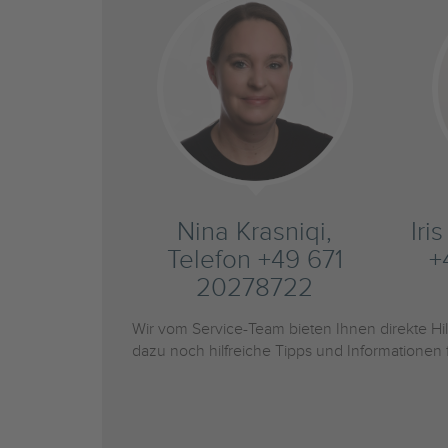
Nina Krasniqi,
Iri
Telefon +49 671
+
20278722
Wir vom Service-Team bieten Ihnen direkte H
dazu noch hilfreiche Tipps und Informationen