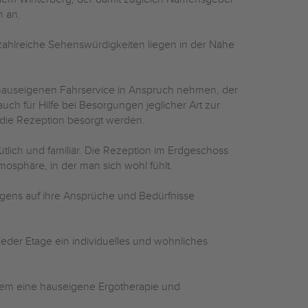
n an.
zahlreiche Sehenswürdigkeiten liegen in der Nähe
hauseigenen Fahrservice in Anspruch nehmen, der
uch für Hilfe bei Besorgungen jeglicher Art zur
 die Rezeption besorgt werden.
tlich und familiär. Die Rezeption im Erdgeschoss
mosphäre, in der man sich wohl fühlt.
igens auf ihre Ansprüche und Bedürfnisse
eder Etage ein individuelles und wohnliches
dem eine hauseigene Ergotherapie und