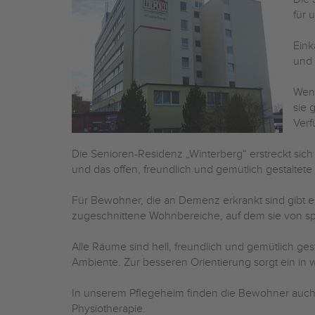
für 
Eink
und 
Wenn
sie 
Verf
Die Senioren-Residenz „Winterberg“ erstreckt sich
und das offen, freundlich und gemütlich gestaltet
Für Bewohner, die an Demenz erkrankt sind gibt e
zugeschnittene Wohnbereiche, auf dem sie von spe
Alle Räume sind hell, freundlich und gemütlich ge
Ambiente. Zur besseren Orientierung sorgt ein in
In unserem Pflegeheim finden die Bewohner auch 
Physiotherapie.