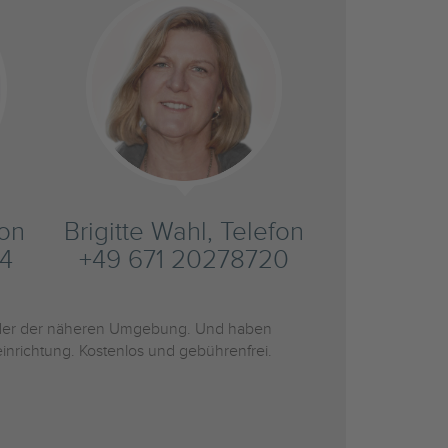
fon
Brigitte Wahl, Telefon
4
+49 671 20278720
er der näheren Umgebung. Und haben
inrichtung. Kostenlos und gebührenfrei.