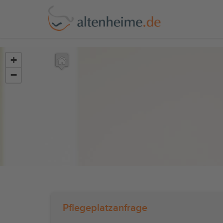
?>
+
−
Pflegeplatzanfrage