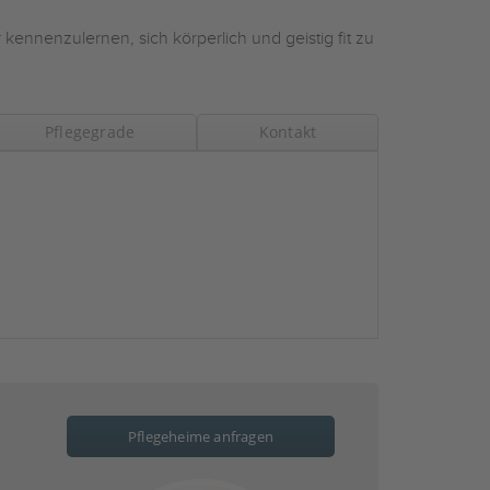
 kennenzulernen, sich körperlich und geistig fit zu
Pflegegrade
Kontakt
Pflegeheime anfragen