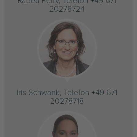
Rabea Petry, Telefon +49 671
20278724
Iris Schwank, Telefon +49 671
20278718