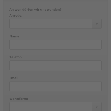
An wen dürfen wir uns wenden?
Anrede:
Name
Telefon
Email
Wohnform: