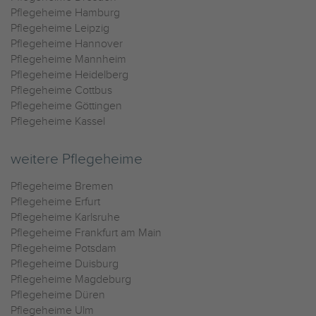
Pflegeheime Hamburg
Pflegeheime Leipzig
Pflegeheime Hannover
Pflegeheime Mannheim
Pflegeheime Heidelberg
Pflegeheime Cottbus
Pflegeheime Göttingen
Pflegeheime Kassel
weitere Pflegeheime
Pflegeheime Bremen
Pflegeheime Erfurt
Pflegeheime Karlsruhe
Pflegeheime Frankfurt am Main
Pflegeheime Potsdam
Pflegeheime Duisburg
Pflegeheime Magdeburg
Pflegeheime Düren
Pflegeheime Ulm