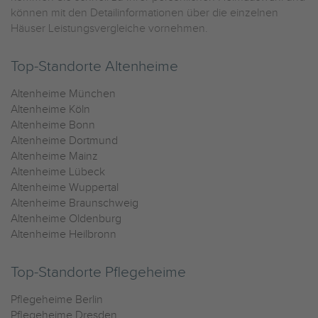
können mit den Detailinformationen über die einzelnen
Häuser Leistungsvergleiche vornehmen.
Top-Standorte Altenheime
Altenheime München
Altenheime Köln
Altenheime Bonn
Altenheime Dortmund
Altenheime Mainz
Altenheime Lübeck
Altenheime Wuppertal
Altenheime Braunschweig
Altenheime Oldenburg
Altenheime Heilbronn
Top-Standorte Pflegeheime
Pflegeheime Berlin
Pflegeheime Dresden