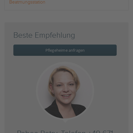
Beatmungsstation
Beste Empfehlung
Pflegeheime anfragen