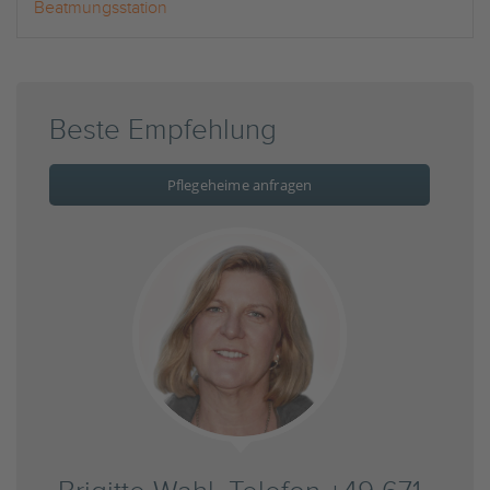
Beatmungsstation
Beste Empfehlung
Pflegeheime anfragen