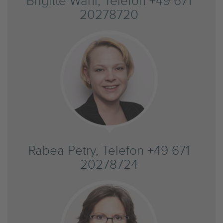
Brigitte Wahl, Telefon +49 671
20278720
Rabea Petry, Telefon +49 671
20278724