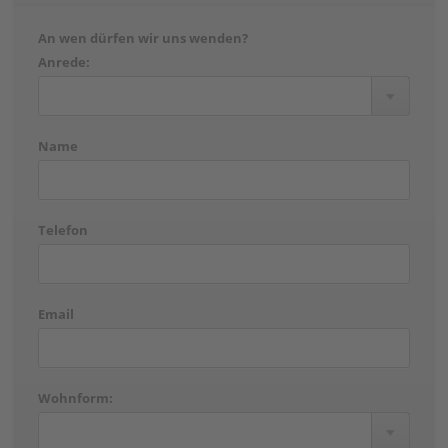
An wen dürfen wir uns wenden?
Anrede:
Name
Telefon
Email
Wohnform: