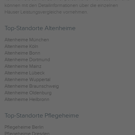
können mit den Detailinformationen über die einzelnen
Häuser Leistungsvergleiche vornehmen.
Top-Standorte Altenheime
Altenheime München
Altenheime Köln
Altenheime Bonn
Altenheime Dortmund
Altenheime Mainz
Altenheime Lübeck
Altenheime Wuppertal
Altenheime Braunschweig
Altenheime Oldenburg
Altenheime Heilbronn
Top-Standorte Pflegeheime
Pflegeheime Berlin
Pflegeheime Dresden