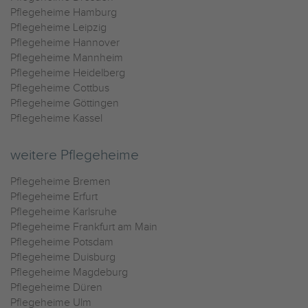
Pflegeheime Hamburg
Pflegeheime Leipzig
Pflegeheime Hannover
Pflegeheime Mannheim
Pflegeheime Heidelberg
Pflegeheime Cottbus
Pflegeheime Göttingen
Pflegeheime Kassel
weitere Pflegeheime
Pflegeheime Bremen
Pflegeheime Erfurt
Pflegeheime Karlsruhe
Pflegeheime Frankfurt am Main
Pflegeheime Potsdam
Pflegeheime Duisburg
Pflegeheime Magdeburg
Pflegeheime Düren
Pflegeheime Ulm