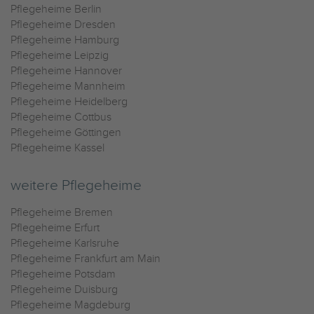
Pflegeheime Berlin
Pflegeheime Dresden
Pflegeheime Hamburg
Pflegeheime Leipzig
Pflegeheime Hannover
Pflegeheime Mannheim
Pflegeheime Heidelberg
Pflegeheime Cottbus
Pflegeheime Göttingen
Pflegeheime Kassel
weitere Pflegeheime
Pflegeheime Bremen
Pflegeheime Erfurt
Pflegeheime Karlsruhe
Pflegeheime Frankfurt am Main
Pflegeheime Potsdam
Pflegeheime Duisburg
Pflegeheime Magdeburg