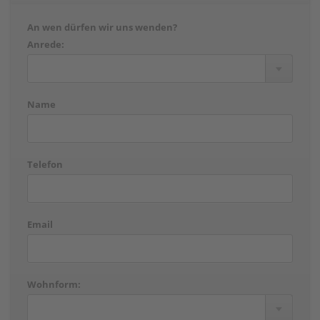
An wen dürfen wir uns wenden?
Anrede:
Name
Telefon
Email
Wohnform: