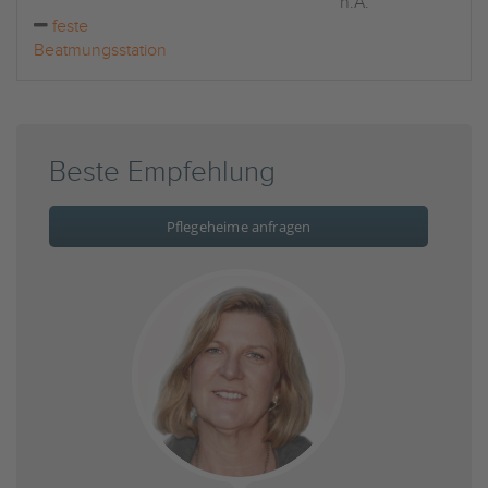
n.A.
feste
Beatmungsstation
Beste Empfehlung
Pflegeheime anfragen