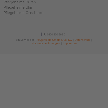
Pflegeheime Düren
Pflegeheime Ulm
Pflegeheime Osnabrück
0800 800 666 0
Ein Service der
ProAgeMedia GmbH & Co. KG
|
Datenschutz
|
Nutzungsbedingungen
|
Impressum