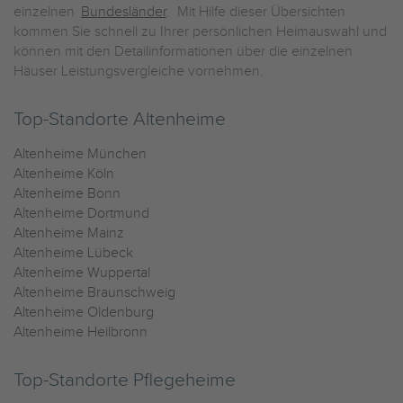
einzelnen
Bundesländer
. Mit Hilfe dieser Übersichten
kommen Sie schnell zu Ihrer persönlichen Heimauswahl und
können mit den Detailinformationen über die einzelnen
Häuser Leistungsvergleiche vornehmen.
Top-Standorte Altenheime
Altenheime München
Altenheime Köln
Altenheime Bonn
Altenheime Dortmund
Altenheime Mainz
Altenheime Lübeck
Altenheime Wuppertal
Altenheime Braunschweig
Altenheime Oldenburg
Altenheime Heilbronn
Top-Standorte Pflegeheime