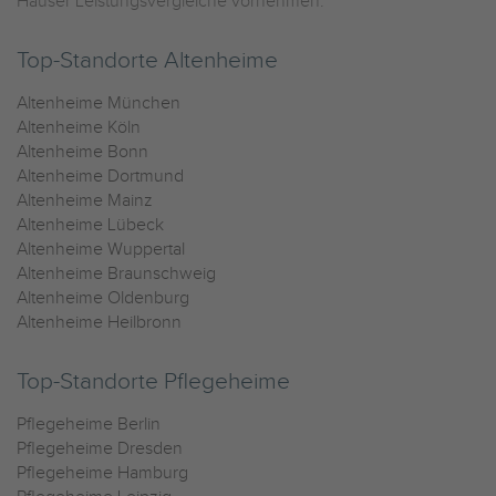
Häuser Leistungsvergleiche vornehmen.
Top-Standorte Altenheime
Altenheime München
Altenheime Köln
Altenheime Bonn
Altenheime Dortmund
Altenheime Mainz
Altenheime Lübeck
Altenheime Wuppertal
Altenheime Braunschweig
Altenheime Oldenburg
Altenheime Heilbronn
Top-Standorte Pflegeheime
Pflegeheime Berlin
Pflegeheime Dresden
Pflegeheime Hamburg