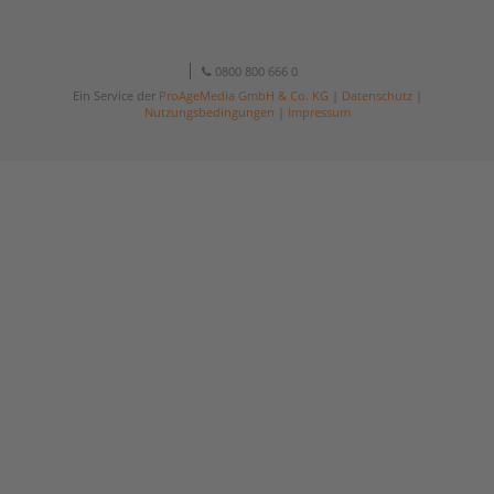
0800 800 666 0
Ein Service der
ProAgeMedia GmbH & Co. KG
|
Datenschutz
|
Nutzungsbedingungen
|
Impressum