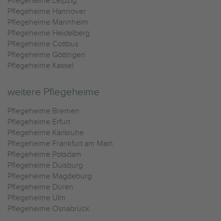
Pflegeheime Leipzig
Pflegeheime Hannover
Pflegeheime Mannheim
Pflegeheime Heidelberg
Pflegeheime Cottbus
Pflegeheime Göttingen
Pflegeheime Kassel
weitere Pflegeheime
Pflegeheime Bremen
Pflegeheime Erfurt
Pflegeheime Karlsruhe
Pflegeheime Frankfurt am Main
Pflegeheime Potsdam
Pflegeheime Duisburg
Pflegeheime Magdeburg
Pflegeheime Düren
Pflegeheime Ulm
Pflegeheime Osnabrück