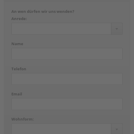
An wen dürfen wir uns wenden?
Anrede:
Name
Telefon
Email
Wohnform: