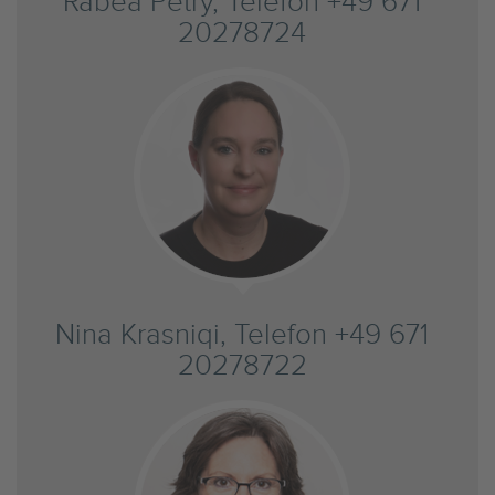
Rabea Petry, Telefon +49 671
20278724
Nina Krasniqi, Telefon +49 671
20278722