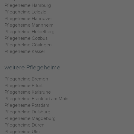
Pflegeheime Hamburg
Pflegeheime Leipzig
Pflegeheime Hannover
Pflegeheime Mannheim
Pflegeheime Heidelberg
Pflegeheime Cottbus
Pflegeheime Göttingen
Pflegeheime Kassel
weitere Pflegeheime
Pflegeheime Bremen
Pflegeheime Erfurt
Pflegeheime Karlsruhe
Pflegeheime Frankfurt am Main
Pflegeheime Potsdam
Pflegeheime Duisburg
Pflegeheime Magdeburg
Pflegeheime Düren
Pflegeheime Ulm