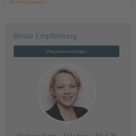
Beatmungsstation
Beste Empfehlung
Pflegeheime anfragen