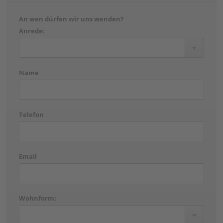
An wen dürfen wir uns wenden?
Anrede:
Name
Telefon
Email
Wohnform: