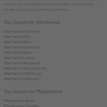
können mit den Detailinformationen über die einzelnen
Häuser Leistungsvergleiche vornehmen.
Top-Standorte Altenheime
Altenheime München
Altenheime Köln
Altenheime Bonn
Altenheime Dortmund
Altenheime Mainz
Altenheime Lübeck
Altenheime Wuppertal
Altenheime Braunschweig
Altenheime Oldenburg
Altenheime Heilbronn
Top-Standorte Pflegeheime
Pflegeheime Berlin
Pflegeheime Dresden