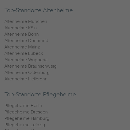
Top-Standorte Altenheime
Altenheime München
Altenheime Köln
Altenheime Bonn
Altenheime Dortmund
Altenheime Mainz
Altenheime Lübeck
Altenheime Wuppertal
Altenheime Braunschweig
Altenheime Oldenburg
Altenheime Heilbronn
Top-Standorte Pflegeheime
Pflegeheime Berlin
Pflegeheime Dresden
Pflegeheime Hamburg
Pflegeheime Leipzig