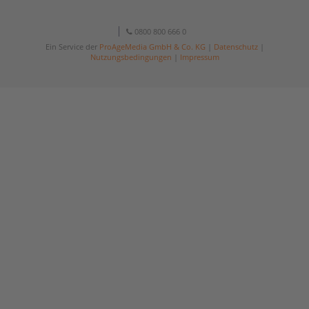
0800 800 666 0
Ein Service der
ProAgeMedia GmbH & Co. KG
|
Datenschutz
|
Nutzungsbedingungen
|
Impressum