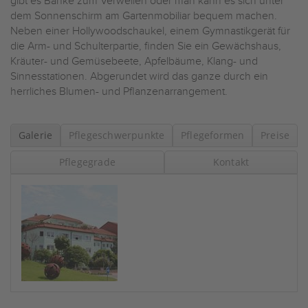
gibt es Bänke zum Verweilen oder man kann es sich unter
dem Sonnenschirm am Gartenmobiliar bequem machen.
Neben einer Hollywoodschaukel, einem Gymnastikgerät für
die Arm- und Schulterpartie, finden Sie ein Gewächshaus,
Kräuter- und Gemüsebeete, Apfelbäume, Klang- und
Sinnesstationen. Abgerundet wird das ganze durch ein
herrliches Blumen- und Pflanzenarrangement.
Galerie
Pflegeschwerpunkte
Pflegeformen
Preise
Pflegegrade
Kontakt