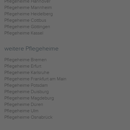
Pflegeheime Hannover
Pflegeheime Mannheim
Pflegeheime Heidelberg
Pflegeheime Cottbus
Pflegeheime Göttingen
Pflegeheime Kassel
weitere Pflegeheime
Pflegeheime Bremen
Pflegeheime Erfurt
Pflegeheime Karlsruhe
Pflegeheime Frankfurt am Main
Pflegeheime Potsdam
Pflegeheime Duisburg
Pflegeheime Magdeburg
Pflegeheime Düren
Pflegeheime Ulm
Pflegeheime Osnabrück