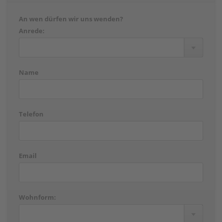
An wen dürfen wir uns wenden?
Anrede:
Name
Telefon
Email
Wohnform: