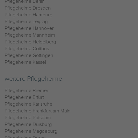
Pflegeheime Berlin
Pflegeheime Dresden
Pflegeheime Hamburg
Pflegeheime Leipzig
Pflegeheime Hannover
Pflegeheime Mannheim
Pflegeheime Heidelberg
Pflegeheime Cottbus
Pflegeheime Göttingen
Pflegeheime Kassel
weitere Pflegeheime
Pflegeheime Bremen
Pflegeheime Erfurt
Pflegeheime Karlsruhe
Pflegeheime Frankfurt am Main
Pflegeheime Potsdam
Pflegeheime Duisburg
Pflegeheime Magdeburg