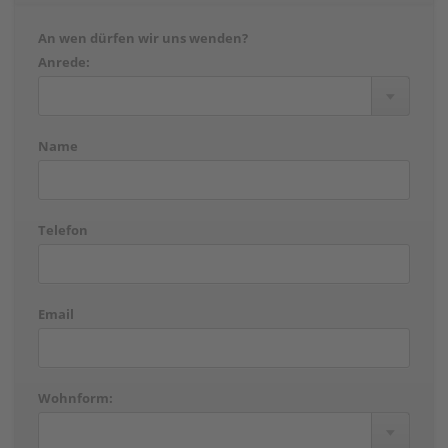
An wen dürfen wir uns wenden?
Anrede:
Name
Telefon
Email
Wohnform: