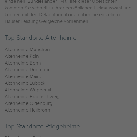
einzelnen
Bundesländer
. Mit Hilfe dieser Übersichten
kommen Sie schnell zu Ihrer persönlichen Heimauswahl und
können mit den Detailinformationen über die einzelnen
Häuser Leistungsvergleiche vornehmen.
Top-Standorte Altenheime
Altenheime München
Altenheime Köln
Altenheime Bonn
Altenheime Dortmund
Altenheime Mainz
Altenheime Lübeck
Altenheime Wuppertal
Altenheime Braunschweig
Altenheime Oldenburg
Altenheime Heilbronn
Top-Standorte Pflegeheime