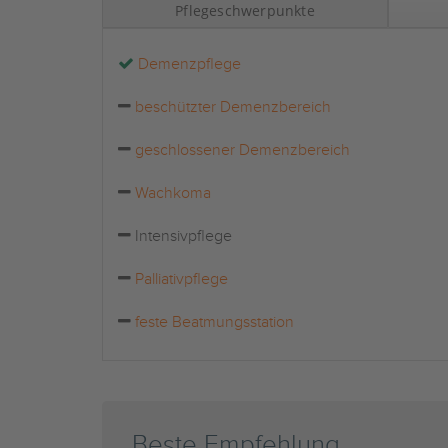
Pflegeschwerpunkte
Demenzpflege
beschützter Demenzbereich
geschlossener Demenzbereich
Wachkoma
Intensivpflege
Palliativpflege
feste Beatmungsstation
Beste Empfehlung