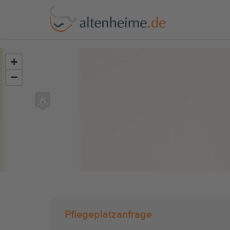
?>
+
−
Pflegeplatzanfrage