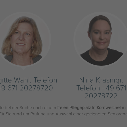
gitte Wahl, Telefon
Nina Krasniqi,
49 671 20278720
Telefon +49 671
20278722
ilfe bei der Suche nach einem
freien Pflegeplatz in Kornwestheim
o
 für Sie rund um Prüfung und Auswahl einer geeigneten Seniorene