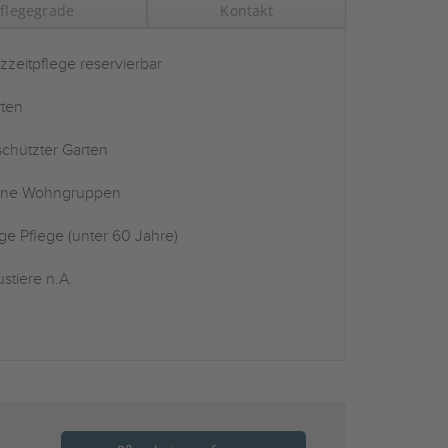
flegegrade
Kontakt
zzeitpflege reservierbar
ten
chützter Garten
ine Wohngruppen
ge Pflege (unter 60 Jahre)
stiere n.A.