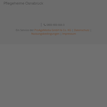
Pflegeheime Osnabrück
0800 800 666 0
Ein Service der
ProAgeMedia GmbH & Co. KG
|
Datenschutz
|
Nutzungsbedingungen
|
Impressum