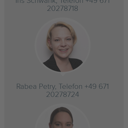
Iris Schwank, Telefon +49 671
20278718
Rabea Petry, Telefon +49 671
20278724