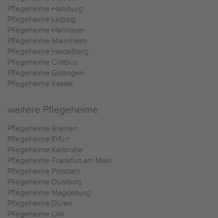
Pflegeheime Hamburg
Pflegeheime Leipzig
Pflegeheime Hannover
Pflegeheime Mannheim
Pflegeheime Heidelberg
Pflegeheime Cottbus
Pflegeheime Göttingen
Pflegeheime Kassel
weitere Pflegeheime
Pflegeheime Bremen
Pflegeheime Erfurt
Pflegeheime Karlsruhe
Pflegeheime Frankfurt am Main
Pflegeheime Potsdam
Pflegeheime Duisburg
Pflegeheime Magdeburg
Pflegeheime Düren
Pflegeheime Ulm