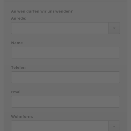
An wen dürfen wir uns wenden?
Anrede:
Name
Telefon
Email
Wohnform: