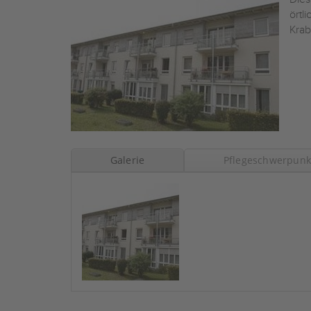
örtl
Krab
Galerie
Pflegeschwerpunk