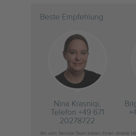
Beste Empfehlung
Nina Krasniqi,
Bri
Telefon +49 671
+
20278722
Wir vom Service-Team bieten Ihnen direkte H