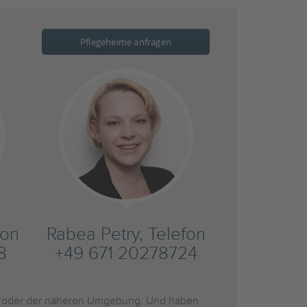
Pflegeheime anfragen
fon
Rabea Petry, Telefon
8
+49 671 20278724
oder der näheren Umgebung. Und haben