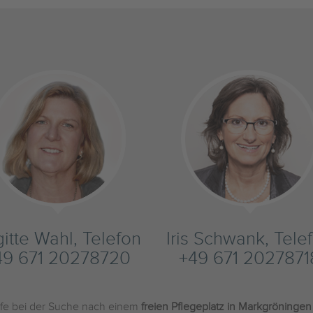
gitte Wahl, Telefon
Iris Schwank, Tele
49 671 20278720
+49 671 2027871
ilfe bei der Suche nach einem
freien Pflegeplatz in Markgröningen