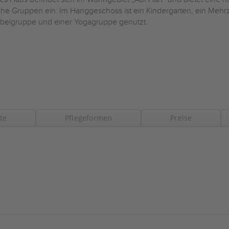
iche Gruppen ein: Im Hanggeschoss ist ein Kindergarten, ein Me
belgruppe und einer Yogagruppe genutzt.
te
Pflegeformen
Preise