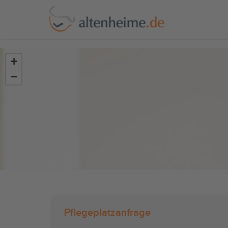
?>
+
−
Pflegeplatzanfrage