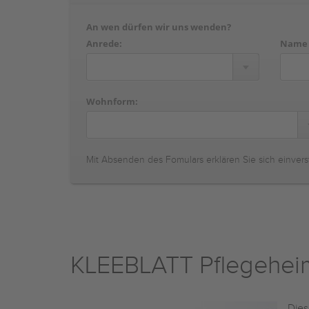
An wen dürfen wir uns wenden?
Anrede:
Name
Wohnform:
Mit Absenden des Fomulars erklären Sie sich einvers
KLEEBLATT Pflegehei
Dies