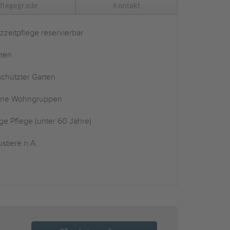
flegegrade
Kontakt
zzeitpflege reservierbar
ten
chützter Garten
ine Wohngruppen
ge Pflege (unter 60 Jahre)
stiere n.A.