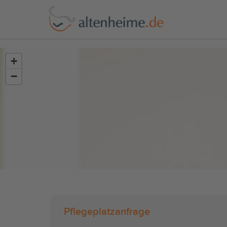
?>
+
−
Pflegeplatzanfrage