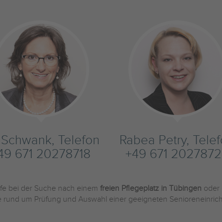
s Schwank, Telefon
Rabea Petry, Tele
49 671 20278718
+49 671 2027872
ilfe bei der Suche nach einem
freien Pflegeplatz in Tübingen
oder 
Sie rund um Prüfung und Auswahl einer geeigneten Senioreneinric