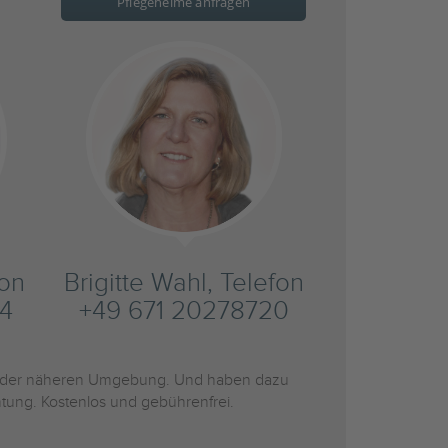
Pflegeheime anfragen
fon
Brigitte Wahl, Telefon
4
+49 671 20278720
der näheren Umgebung. Und haben dazu
htung. Kostenlos und gebührenfrei.