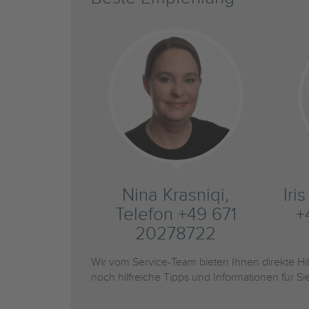
Nina Krasniqi,
Iri
Telefon +49 671
+
20278722
Wir vom Service-Team bieten Ihnen direkte H
noch hilfreiche Tipps und Informationen für 