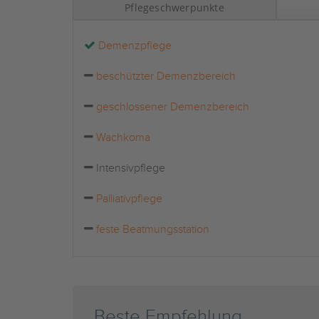
Pflegeschwerpunkte
Demenzpflege
beschützter Demenzbereich
geschlossener Demenzbereich
Wachkoma
Intensivpflege
Palliativpflege
feste Beatmungsstation
Beste Empfehlung