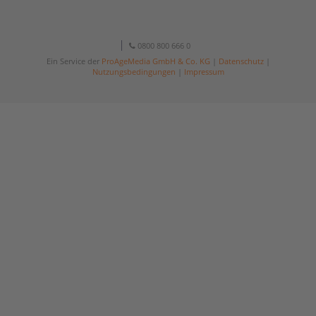
0800 800 666 0
Ein Service der
ProAgeMedia GmbH & Co. KG
|
Datenschutz
|
Nutzungsbedingungen
|
Impressum