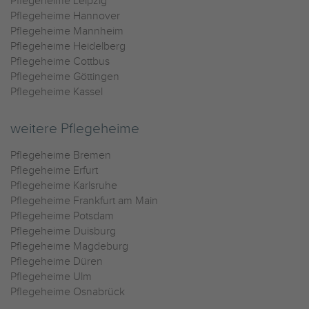
Pflegeheime Leipzig
Pflegeheime Hannover
Pflegeheime Mannheim
Pflegeheime Heidelberg
Pflegeheime Cottbus
Pflegeheime Göttingen
Pflegeheime Kassel
weitere Pflegeheime
Pflegeheime Bremen
Pflegeheime Erfurt
Pflegeheime Karlsruhe
Pflegeheime Frankfurt am Main
Pflegeheime Potsdam
Pflegeheime Duisburg
Pflegeheime Magdeburg
Pflegeheime Düren
Pflegeheime Ulm
Pflegeheime Osnabrück