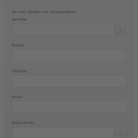
An wen dürfen wir uns wenden?
Anrede:
Name
Telefon
Email
Wohnform: