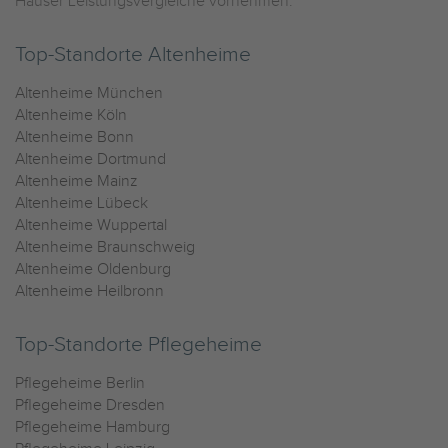
Häuser Leistungsvergleiche vornehmen.
Top-Standorte Altenheime
Altenheime München
Altenheime Köln
Altenheime Bonn
Altenheime Dortmund
Altenheime Mainz
Altenheime Lübeck
Altenheime Wuppertal
Altenheime Braunschweig
Altenheime Oldenburg
Altenheime Heilbronn
Top-Standorte Pflegeheime
Pflegeheime Berlin
Pflegeheime Dresden
Pflegeheime Hamburg