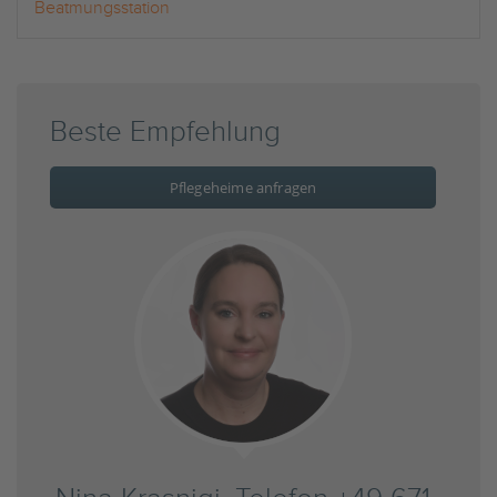
Beatmungsstation
Beste Empfehlung
Pflegeheime anfragen