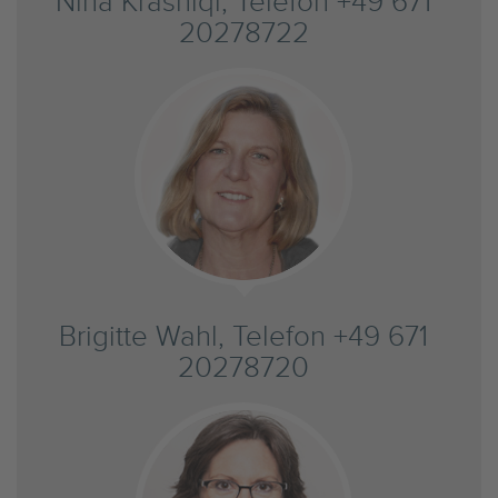
Nina Krasniqi, Telefon +49 671
20278722
Brigitte Wahl, Telefon +49 671
20278720