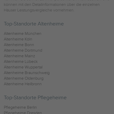
können mit den Detailinformationen über die einzelnen
Häuser Leistungsvergleiche vornehmen.
Top-Standorte Altenheime
Altenheime München
Altenheime Köln
Altenheime Bonn
Altenheime Dortmund
Altenheime Mainz
Altenheime Lübeck
Altenheime Wuppertal
Altenheime Braunschweig
Altenheime Oldenburg
Altenheime Heilbronn
Top-Standorte Pflegeheime
Pflegeheime Berlin
Pflegeheime Dresden