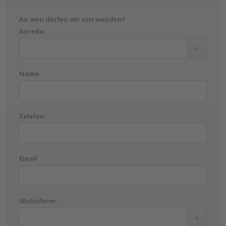
An wen dürfen wir uns wenden?
Anrede:
Name
Telefon
Email
Wohnform: