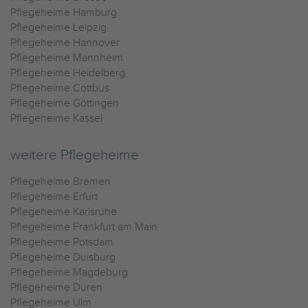
Pflegeheime Hamburg
Pflegeheime Leipzig
Pflegeheime Hannover
Pflegeheime Mannheim
Pflegeheime Heidelberg
Pflegeheime Cottbus
Pflegeheime Göttingen
Pflegeheime Kassel
weitere Pflegeheime
Pflegeheime Bremen
Pflegeheime Erfurt
Pflegeheime Karlsruhe
Pflegeheime Frankfurt am Main
Pflegeheime Potsdam
Pflegeheime Duisburg
Pflegeheime Magdeburg
Pflegeheime Düren
Pflegeheime Ulm