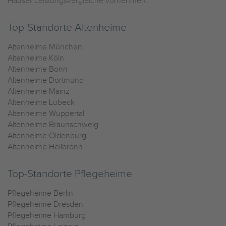
Häuser Leistungsvergleiche vornehmen.
Top-Standorte Altenheime
Altenheime München
Altenheime Köln
Altenheime Bonn
Altenheime Dortmund
Altenheime Mainz
Altenheime Lübeck
Altenheime Wuppertal
Altenheime Braunschweig
Altenheime Oldenburg
Altenheime Heilbronn
Top-Standorte Pflegeheime
Pflegeheime Berlin
Pflegeheime Dresden
Pflegeheime Hamburg