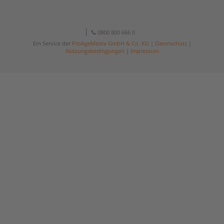
0800 800 666 0
Ein Service der
ProAgeMedia GmbH & Co. KG
|
Datenschutz
|
Nutzungsbedingungen
|
Impressum