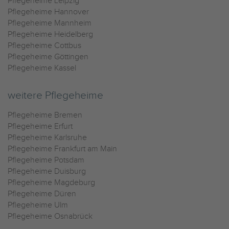
Pflegeheime Leipzig
Pflegeheime Hannover
Pflegeheime Mannheim
Pflegeheime Heidelberg
Pflegeheime Cottbus
Pflegeheime Göttingen
Pflegeheime Kassel
weitere Pflegeheime
Pflegeheime Bremen
Pflegeheime Erfurt
Pflegeheime Karlsruhe
Pflegeheime Frankfurt am Main
Pflegeheime Potsdam
Pflegeheime Duisburg
Pflegeheime Magdeburg
Pflegeheime Düren
Pflegeheime Ulm
Pflegeheime Osnabrück