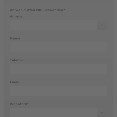
An wen dürfen wir uns wenden?
Anrede:
Name
Telefon
Email
Wohnform: