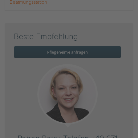
Beatmungsstation
Beste Empfehlung
Pflegeheime anfragen