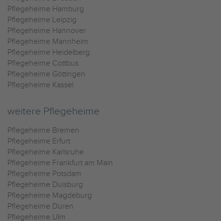
Pflegeheime Hamburg
Pflegeheime Leipzig
Pflegeheime Hannover
Pflegeheime Mannheim
Pflegeheime Heidelberg
Pflegeheime Cottbus
Pflegeheime Göttingen
Pflegeheime Kassel
weitere Pflegeheime
Pflegeheime Bremen
Pflegeheime Erfurt
Pflegeheime Karlsruhe
Pflegeheime Frankfurt am Main
Pflegeheime Potsdam
Pflegeheime Duisburg
Pflegeheime Magdeburg
Pflegeheime Düren
Pflegeheime Ulm