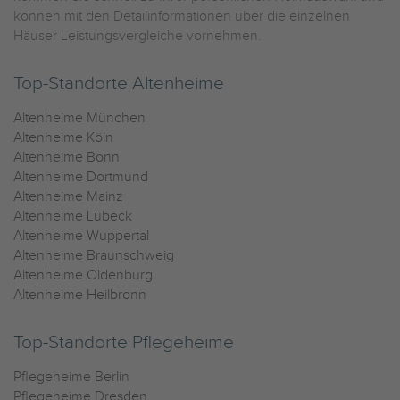
können mit den Detailinformationen über die einzelnen
Häuser Leistungsvergleiche vornehmen.
Top-Standorte Altenheime
Altenheime München
Altenheime Köln
Altenheime Bonn
Altenheime Dortmund
Altenheime Mainz
Altenheime Lübeck
Altenheime Wuppertal
Altenheime Braunschweig
Altenheime Oldenburg
Altenheime Heilbronn
Top-Standorte Pflegeheime
Pflegeheime Berlin
Pflegeheime Dresden