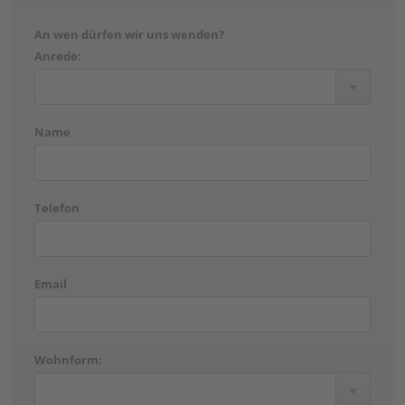
An wen dürfen wir uns wenden?
Anrede:
Name
Telefon
Email
Wohnform: