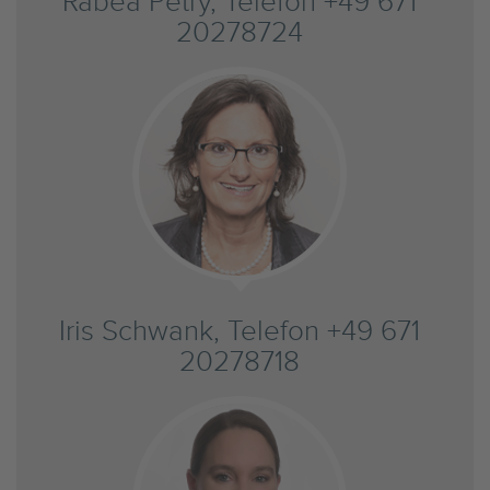
Rabea Petry, Telefon +49 671
20278724
Iris Schwank, Telefon +49 671
20278718