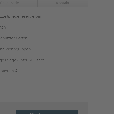
flegegrade
Kontakt
zzeitpflege reservierbar
ten
chützter Garten
ine Wohngruppen
ge Pflege (unter 60 Jahre)
stiere n.A.