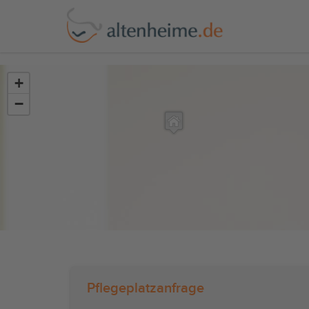
?>
+
−
Pflegeplatzanfrage