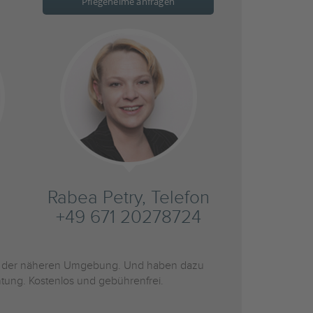
Pflegeheime anfragen
Rabea Petry, Telefon
+49 671 20278724
 der näheren Umgebung. Und haben dazu
htung. Kostenlos und gebührenfrei.