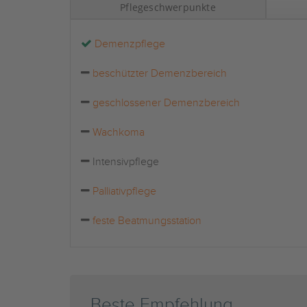
Pflegeschwerpunkte
Demenzpflege
beschützter Demenzbereich
geschlossener Demenzbereich
Wachkoma
Intensivpflege
Palliativpflege
feste Beatmungsstation
Beste Empfehlung