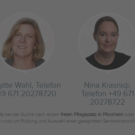
gitte Wahl, Telefon
Nina Krasniqi,
49 671 20278720
Telefon +49 671
20278722
ilfe bei der Suche nach einem
freien Pflegeplatz in Pforzheim
oder
Sie rund um Prüfung und Auswahl einer geeigneten Senioreneinric