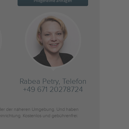
Pflegeheime anfragen
Rabea Petry, Telefon
+49 671 20278724
er der näheren Umgebung. Und haben
inrichtung. Kostenlos und gebührenfrei.