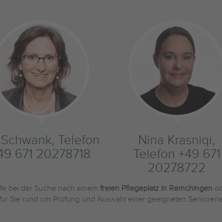
s Schwank, Telefon
Nina Krasniqi,
49 671 20278718
Telefon +49 671
20278722
ilfe bei der Suche nach einem
freien Pflegeplatz in Remchingen
od
 für Sie rund um Prüfung und Auswahl einer geeigneten Seniorene