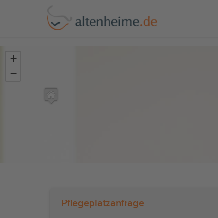
?>
+
−
Pflegeplatzanfrage