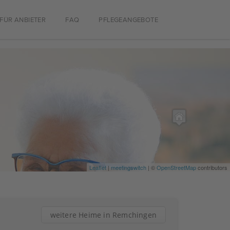
FÜR ANBIETER
FAQ
PFLEGEANGEBOTE
Leaflet
|
meetingswitch
| ©
OpenStreetMap
contributors
weitere Heime in Remchingen