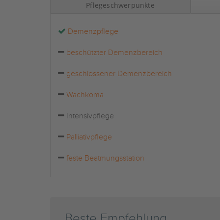
Pflegeschwerpunkte
Demenzpflege
beschützter Demenzbereich
geschlossener Demenzbereich
Wachkoma
Intensivpflege
Palliativpflege
feste Beatmungsstation
Beste Empfehlung