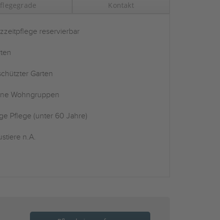
flegegrade
Kontakt
zzeitpflege reservierbar
ten
chützter Garten
ine Wohngruppen
ge Pflege (unter 60 Jahre)
stiere n.A.