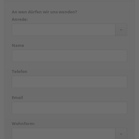
An wen dürfen wir uns wenden?
Anrede:
Name
Telefon
Email
Wohnform: