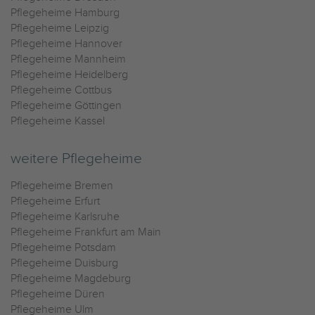
Pflegeheime Hamburg
Pflegeheime Leipzig
Pflegeheime Hannover
Pflegeheime Mannheim
Pflegeheime Heidelberg
Pflegeheime Cottbus
Pflegeheime Göttingen
Pflegeheime Kassel
weitere Pflegeheime
Pflegeheime Bremen
Pflegeheime Erfurt
Pflegeheime Karlsruhe
Pflegeheime Frankfurt am Main
Pflegeheime Potsdam
Pflegeheime Duisburg
Pflegeheime Magdeburg
Pflegeheime Düren
Pflegeheime Ulm