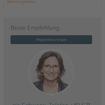
Beatmungsstation
Beste Empfehlung
Pflegeheime anfragen