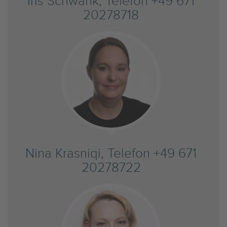
Iris Schwank, Telefon +49 671
20278718
Nina Krasniqi, Telefon +49 671
20278722