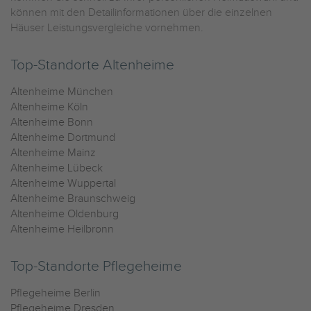
können mit den Detailinformationen über die einzelnen
Häuser Leistungsvergleiche vornehmen.
Top-Standorte Altenheime
Altenheime München
Altenheime Köln
Altenheime Bonn
Altenheime Dortmund
Altenheime Mainz
Altenheime Lübeck
Altenheime Wuppertal
Altenheime Braunschweig
Altenheime Oldenburg
Altenheime Heilbronn
Top-Standorte Pflegeheime
Pflegeheime Berlin
Pflegeheime Dresden