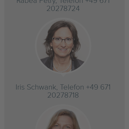
Rabea Petry, Telefon +49 671
20278724
Iris Schwank, Telefon +49 671
20278718