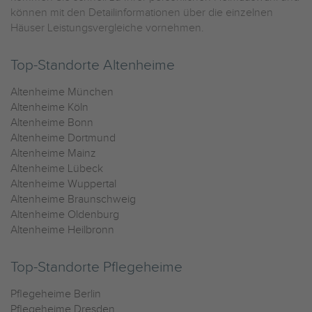
können mit den Detailinformationen über die einzelnen
Häuser Leistungsvergleiche vornehmen.
Top-Standorte Altenheime
Altenheime München
Altenheime Köln
Altenheime Bonn
Altenheime Dortmund
Altenheime Mainz
Altenheime Lübeck
Altenheime Wuppertal
Altenheime Braunschweig
Altenheime Oldenburg
Altenheime Heilbronn
Top-Standorte Pflegeheime
Pflegeheime Berlin
Pflegeheime Dresden