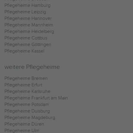
Pflegeheime Hamburg
Pflegeheime Leipzig
Pflegeheime Hannover
Pflegeheime Mannheim
Pflegeheime Heidelberg
Pflegeheime Cottbus
Pflegeheime Göttingen
Pflegeheime Kassel
weitere Pflegeheime
Pflegeheime Bremen
Pflegeheime Erfurt
Pflegeheime Karlsruhe
Pflegeheime Frankfurt am Main
Pflegeheime Potsdam
Pflegeheime Duisburg
Pflegeheime Magdeburg
Pflegeheime Düren
Pflegeheime Ulm