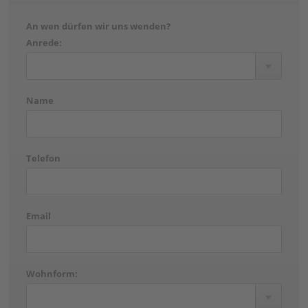
An wen dürfen wir uns wenden?
Anrede:
Name
Telefon
Email
Wohnform: