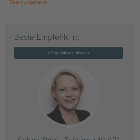
Beatmungsstation
Beste Empfehlung
Pflegeheime anfragen