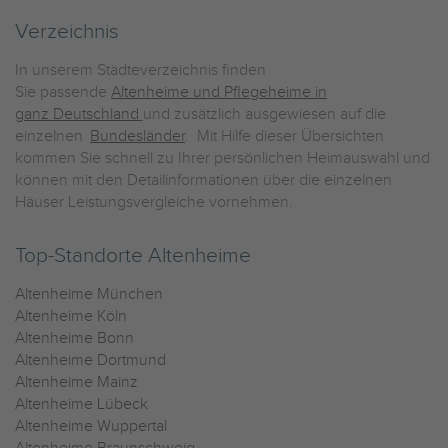
Verzeichnis
In unserem Städteverzeichnis finden
Sie passende
Altenheime und Pflegeheime in
ganz Deutschland
und zusätzlich ausgewiesen auf die
einzelnen
Bundesländer
. Mit Hilfe dieser Übersichten
kommen Sie schnell zu Ihrer persönlichen Heimauswahl und
können mit den Detailinformationen über die einzelnen
Häuser Leistungsvergleiche vornehmen.
Top-Standorte Altenheime
Altenheime München
Altenheime Köln
Altenheime Bonn
Altenheime Dortmund
Altenheime Mainz
Altenheime Lübeck
Altenheime Wuppertal