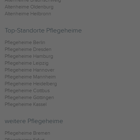
Altenheime Braunschweig
Altenheime Oldenburg
Altenheime Heilbronn
Top-Standorte Pflegeheime
Pflegeheime Berlin
Pflegeheime Dresden
Pflegeheime Hamburg
Pflegeheime Leipzig
Pflegeheime Hannover
Pflegeheime Mannheim
Pflegeheime Heidelberg
Pflegeheime Cottbus
Pflegeheime Göttingen
Pflegeheime Kassel
weitere Pflegeheime
Pflegeheime Bremen