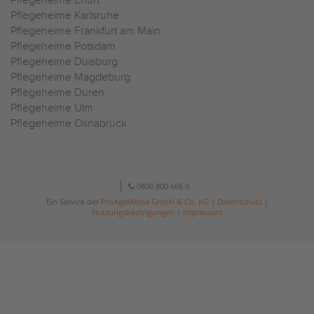
Pflegeheime Erfurt
Pflegeheime Karlsruhe
Pflegeheime Frankfurt am Main
Pflegeheime Potsdam
Pflegeheime Duisburg
Pflegeheime Magdeburg
Pflegeheime Düren
Pflegeheime Ulm
Pflegeheime Osnabrück
0800 800 666 0
Ein Service der
ProAgeMedia GmbH & Co. KG
|
Datenschutz
|
Nutzungsbedingungen
|
Impressum