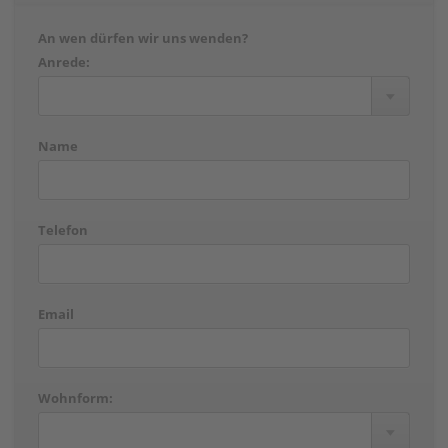
An wen dürfen wir uns wenden?
Anrede:
Name
Telefon
Email
Wohnform: