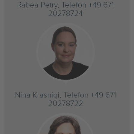
Rabea Petry, Telefon +49 671
20278724
Nina Krasniqi, Telefon +49 671
20278722