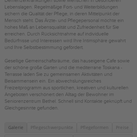
Demenzerkrankungen sowie Menschen in besonderen
Lebenslagen. Regelmäßige Fort- und Weiterbildungen
sichern die Qualität der Pflege, in deren Mittelpunkt der
Mensch steht. Das Ärzte- und Pflegepersonal möchte ein
hohes Maß an Lebensqualität und Zufriedenheit für Sie
erreichen. Durch Rücksichtnahme auf individuelle
Bedürfnisse und Interessen wird Ihre Intimsphäre gewahrt
und Ihre Selbstbestimmung gefördert.
Gesellige Gemeinschaftsräume, das hauseigene Cafe sowie
der schöne große Garten und die mediterrane Toskana -
Terrasse laden Sie zu gemeinsamen Aktivitäten und
Beisammensein ein. Ein abwechslungsreiches
Freizeitprogramm aus sportlichen, kreativen und kulturellen
Angeboten verschönert den Alltag der Bewohner im
Seniorenzentrum Bethel. Schnell sind Kontakte geknüpft und
Gleichgesinnte gefunden.
Galerie
Pflegeschwerpunkte
Pflegeformen
Preise