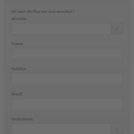
An wen dürfen wir uns wenden?
Anrede:
Name
Telefon
Email
Wohnform: