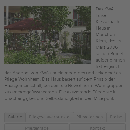
Das KWA
Luise-
Kiesselbach-
Haus in
München-
Riem, das im
März 2006
seinen Betrieb
aufgenommen
hat, ergänzt
das Angebot von KWA um ein modernes und zeitgemäßes
Pflege-Wohnheim. Das Haus basiert auf dem Prinzip der
Hausgemeinschaft, bei dem die Bewohner in Wohngruppen
zusammengefasst werden. Die aktivierende Pflege stellt
Unabhängigkeit und Selbstständigkeit in den Mittelpunkt.
Galerie
Pflegeschwerpunkte
Pflegeformen
Preise
Pflegegrade
Kontakt