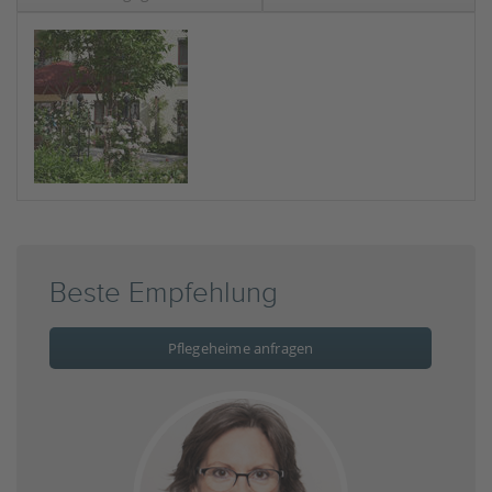
Beste Empfehlung
Pflegeheime anfragen