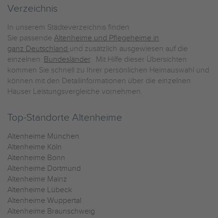
Verzeichnis
In unserem Städteverzeichnis finden
Sie passende
Altenheime und Pflegeheime in
ganz Deutschland
und zusätzlich ausgewiesen auf die
einzelnen
Bundesländer
. Mit Hilfe dieser Übersichten
kommen Sie schnell zu Ihrer persönlichen Heimauswahl und
können mit den Detailinformationen über die einzelnen
Häuser Leistungsvergleiche vornehmen.
Top-Standorte Altenheime
Altenheime München
Altenheime Köln
Altenheime Bonn
Altenheime Dortmund
Altenheime Mainz
Altenheime Lübeck
Altenheime Wuppertal
Altenheime Braunschweig