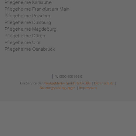
Pflegeheime Karlsruhe
Pflegeheime Frankfurt am Main
Pflegeheime Potsdam
Pflegeheime Duisburg
Pflegeheime Magdeburg
Pflegeheime Düren
Pflegeheime Ulm
Pflegeheime Osnabrück
0800 800 666 0
Ein Service der
ProAgeMedia GmbH & Co. KG
|
Datenschutz
|
Nutzungsbedingungen
|
Impressum