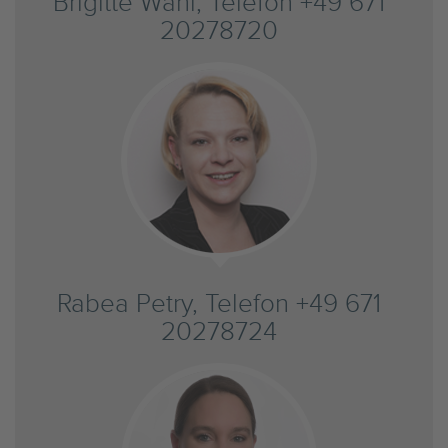
Brigitte Wahl, Telefon +49 671
20278720
Rabea Petry, Telefon +49 671
20278724