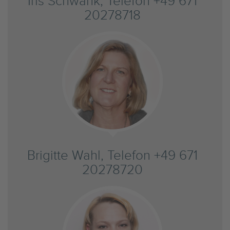
Iris Schwank, Telefon +49 671
20278718
Brigitte Wahl, Telefon +49 671
20278720