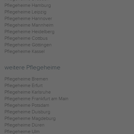
Pflegeheime Hamburg
Pflegeheime Leipzig
Pflegeheime Hannover
Pflegeheime Mannheim
Pflegeheime Heidelberg
Pflegeheime Cottbus
Pflegeheime Göttingen
Pflegeheime Kassel
weitere Pflegeheime
Pflegeheime Bremen
Pflegeheime Erfurt
Pflegeheime Karlsruhe
Pflegeheime Frankfurt am Main
Pflegeheime Potsdam
Pflegeheime Duisburg
Pflegeheime Magdeburg
Pflegeheime Düren
Pflegeheime Ulm