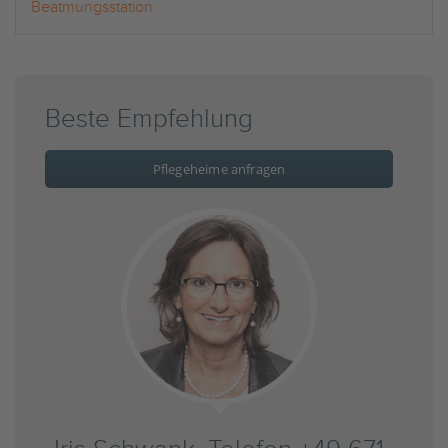
Beatmungsstation
Beste Empfehlung
Pflegeheime anfragen