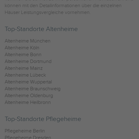
können mit den Detailinformationen über die einzelnen
Häuser Leistungsvergleiche vornehmen.
Top-Standorte Altenheime
Altenheime München
Altenheime Köln
Altenheime Bonn
Altenheime Dortmund
Altenheime Mainz
Altenheime Lübeck
Altenheime Wuppertal
Altenheime Braunschweig
Altenheime Oldenburg
Altenheime Heilbronn
Top-Standorte Pflegeheime
Pflegeheime Berlin
Pflegeheime Dresden