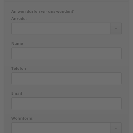
An wen dürfen wir uns wenden?
Anrede:
Name
Telefon
Email
Wohnform: