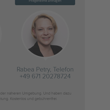
Pflegeheime anfragen
Rabea Petry, Telefon
+49 671 20278724
 der näheren Umgebung. Und haben dazu
htung. Kostenlos und gebührenfrei.