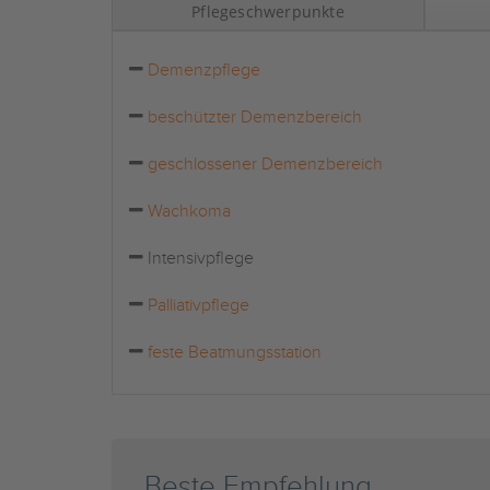
Pflegeschwerpunkte
Demenzpflege
beschützter Demenzbereich
geschlossener Demenzbereich
Wachkoma
Intensivpflege
Palliativpflege
feste Beatmungsstation
Beste Empfehlung