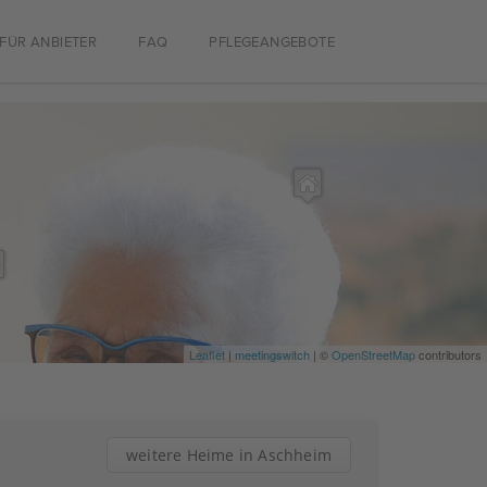
FÜR ANBIETER
FAQ
PFLEGEANGEBOTE
Leaflet
|
meetingswitch
| ©
OpenStreetMap
contributors
weitere Heime in Aschheim