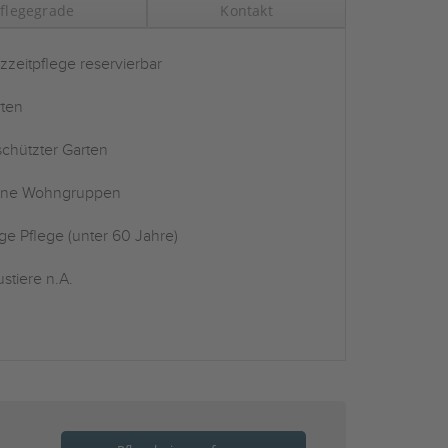
flegegrade
Kontakt
zzeitpflege reservierbar
ten
chützter Garten
ine Wohngruppen
ge Pflege (unter 60 Jahre)
stiere n.A.