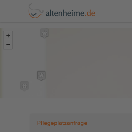
?>
+
−
Pflegeplatzanfrage