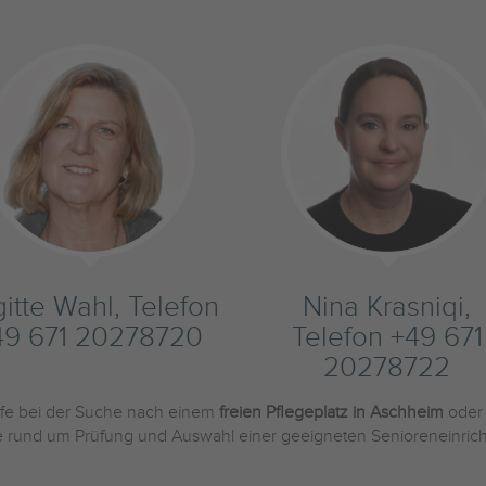
gitte Wahl, Telefon
Nina Krasniqi,
49 671 20278720
Telefon +49 671
20278722
ilfe bei der Suche nach einem
freien Pflegeplatz in Aschheim
oder
Sie rund um Prüfung und Auswahl einer geeigneten Senioreneinric