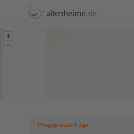
?>
+
−
Pflegeplatzanfrage