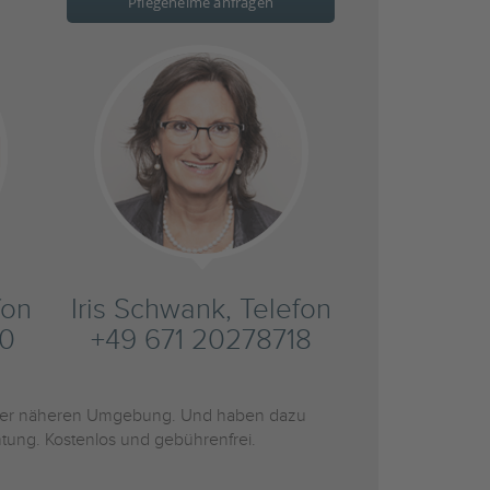
Pflegeheime anfragen
fon
Iris Schwank, Telefon
20
+49 671 20278718
er näheren Umgebung. Und haben dazu
htung. Kostenlos und gebührenfrei.