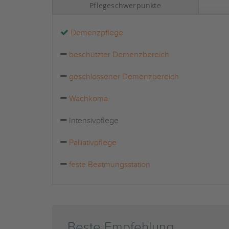
Pflegeschwerpunkte
Demenzpflege
beschützter Demenzbereich
geschlossener Demenzbereich
Wachkoma
Intensivpflege
Palliativpflege
feste Beatmungsstation
Beste Empfehlung