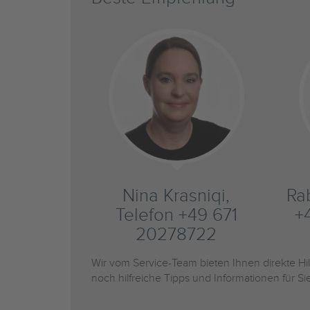
Nina Krasniqi,
Ra
Telefon +49 671
+
20278722
Wir vom Service-Team bieten Ihnen direkte H
noch hilfreiche Tipps und Informationen für 