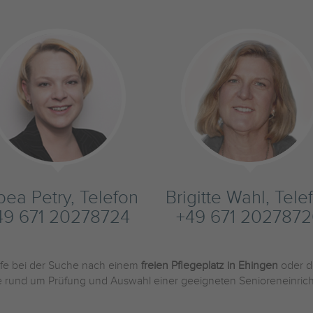
bea Petry, Telefon
Brigitte Wahl, Tele
49 671 20278724
+49 671 202787
ilfe bei der Suche nach einem
freien Pflegeplatz in Ehingen
oder d
Sie rund um Prüfung und Auswahl einer geeigneten Senioreneinric