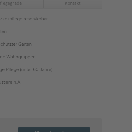
flegegrade
Kontakt
zzeitpflege reservierbar
ten
chützter Garten
ine Wohngruppen
ge Pflege (unter 60 Jahre)
stiere n.A.