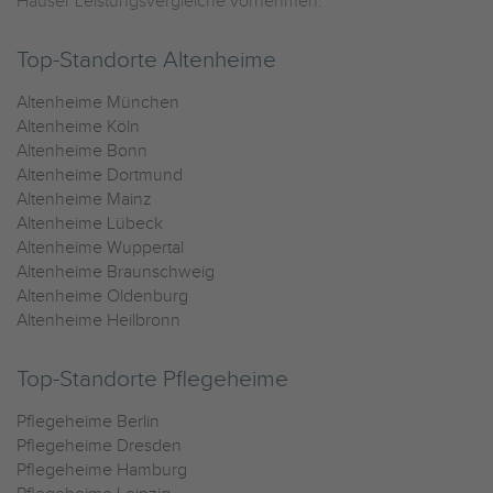
Häuser Leistungsvergleiche vornehmen.
Top-Standorte Altenheime
Altenheime München
Altenheime Köln
Altenheime Bonn
Altenheime Dortmund
Altenheime Mainz
Altenheime Lübeck
Altenheime Wuppertal
Altenheime Braunschweig
Altenheime Oldenburg
Altenheime Heilbronn
Top-Standorte Pflegeheime
Pflegeheime Berlin
Pflegeheime Dresden
Pflegeheime Hamburg