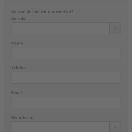
An wen dürfen wir uns wenden?
Anrede:
Name
Telefon
Email
Wohnform: