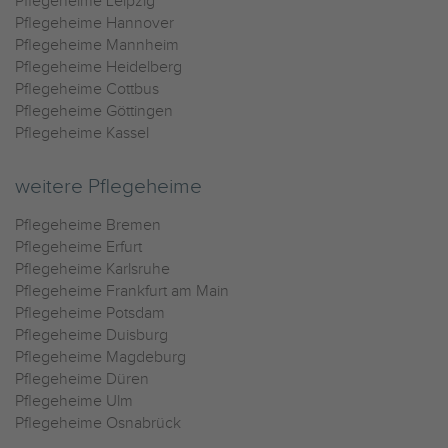
Pflegeheime Leipzig
Pflegeheime Hannover
Pflegeheime Mannheim
Pflegeheime Heidelberg
Pflegeheime Cottbus
Pflegeheime Göttingen
Pflegeheime Kassel
weitere Pflegeheime
Pflegeheime Bremen
Pflegeheime Erfurt
Pflegeheime Karlsruhe
Pflegeheime Frankfurt am Main
Pflegeheime Potsdam
Pflegeheime Duisburg
Pflegeheime Magdeburg
Pflegeheime Düren
Pflegeheime Ulm
Pflegeheime Osnabrück