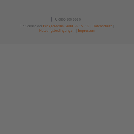
0800 800 666 0
Ein Service der
ProAgeMedia GmbH & Co. KG
|
Datenschutz
|
Nutzungsbedingungen
|
Impressum