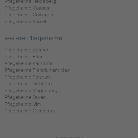
Pflegeheime Heidelberg
Pflegeheime Cottbus
Pflegeheime Göttingen
Pflegeheime Kassel
weitere Pflegeheime
Pflegeheime Bremen
Pflegeheime Erfurt
Pflegeheime Karlsruhe
Pflegeheime Frankfurt am Main
Pflegeheime Potsdam
Pflegeheime Duisburg
Pflegeheime Magdeburg
Pflegeheime Düren
Pflegeheime Ulm
Pflegeheime Osnabrück