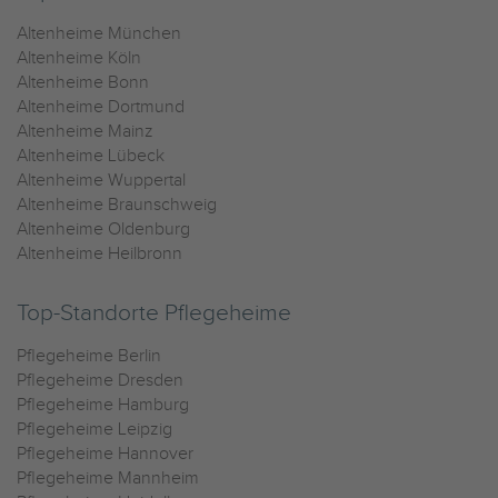
Altenheime München
Altenheime Köln
Altenheime Bonn
Altenheime Dortmund
Altenheime Mainz
Altenheime Lübeck
Altenheime Wuppertal
Altenheime Braunschweig
Altenheime Oldenburg
Altenheime Heilbronn
Top-Standorte Pflegeheime
Pflegeheime Berlin
Pflegeheime Dresden
Pflegeheime Hamburg
Pflegeheime Leipzig
Pflegeheime Hannover
Pflegeheime Mannheim