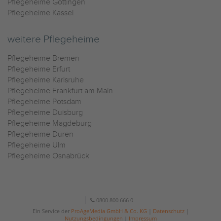
Pflegeheime Göttingen
Pflegeheime Kassel
weitere Pflegeheime
Pflegeheime Bremen
Pflegeheime Erfurt
Pflegeheime Karlsruhe
Pflegeheime Frankfurt am Main
Pflegeheime Potsdam
Pflegeheime Duisburg
Pflegeheime Magdeburg
Pflegeheime Düren
Pflegeheime Ulm
Pflegeheime Osnabrück
0800 800 666 0
Ein Service der
ProAgeMedia GmbH & Co. KG
|
Datenschutz
|
Nutzungsbedingungen
|
Impressum