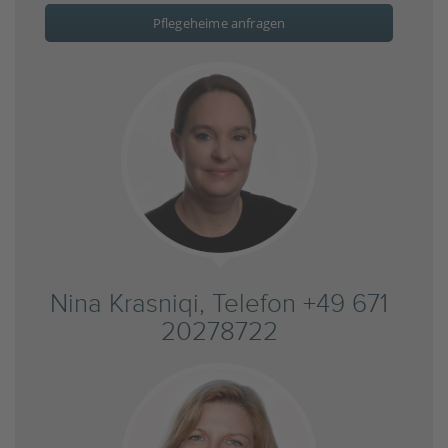
Pflegeheime anfragen
Nina Krasniqi, Telefon +49 671
20278722