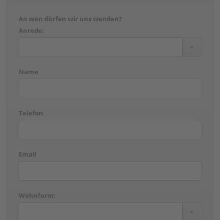
An wen dürfen wir uns wenden?
Anrede:
Name
Telefon
Email
Wohnform: