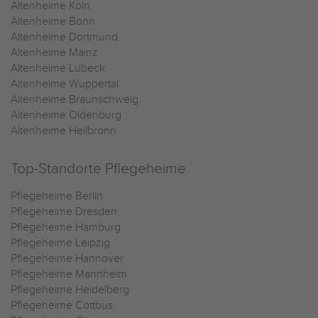
Altenheime Köln
Altenheime Bonn
Altenheime Dortmund
Altenheime Mainz
Altenheime Lübeck
Altenheime Wuppertal
Altenheime Braunschweig
Altenheime Oldenburg
Altenheime Heilbronn
Top-Standorte Pflegeheime
Pflegeheime Berlin
Pflegeheime Dresden
Pflegeheime Hamburg
Pflegeheime Leipzig
Pflegeheime Hannover
Pflegeheime Mannheim
Pflegeheime Heidelberg
Pflegeheime Cottbus