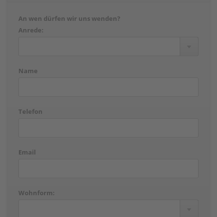
An wen dürfen wir uns wenden?
Anrede:
Name
Telefon
Email
Wohnform: