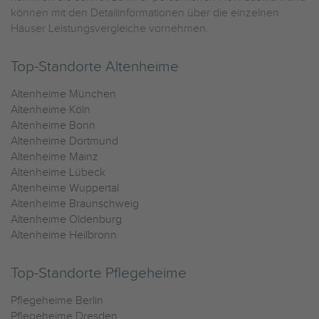
können mit den Detailinformationen über die einzelnen
Häuser Leistungsvergleiche vornehmen.
Top-Standorte Altenheime
Altenheime München
Altenheime Köln
Altenheime Bonn
Altenheime Dortmund
Altenheime Mainz
Altenheime Lübeck
Altenheime Wuppertal
Altenheime Braunschweig
Altenheime Oldenburg
Altenheime Heilbronn
Top-Standorte Pflegeheime
Pflegeheime Berlin
Pflegeheime Dresden