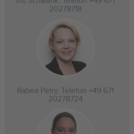
Iris Schwank, Telefon +49 671
20278718
Rabea Petry, Telefon +49 671
20278724