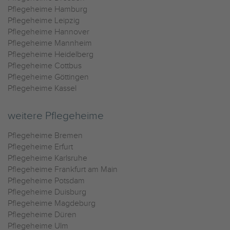
Pflegeheime Hamburg
Pflegeheime Leipzig
Pflegeheime Hannover
Pflegeheime Mannheim
Pflegeheime Heidelberg
Pflegeheime Cottbus
Pflegeheime Göttingen
Pflegeheime Kassel
weitere Pflegeheime
Pflegeheime Bremen
Pflegeheime Erfurt
Pflegeheime Karlsruhe
Pflegeheime Frankfurt am Main
Pflegeheime Potsdam
Pflegeheime Duisburg
Pflegeheime Magdeburg
Pflegeheime Düren
Pflegeheime Ulm