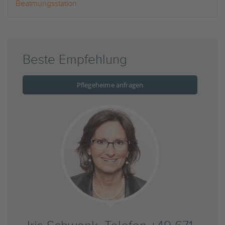
Beatmungsstation
Beste Empfehlung
Pflegeheime anfragen