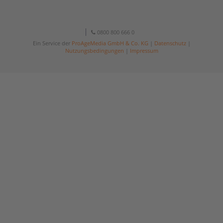
0800 800 666 0
Ein Service der
ProAgeMedia GmbH & Co. KG
|
Datenschutz
|
Nutzungsbedingungen
|
Impressum