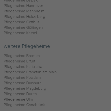
Pflegeheime Leipzig
Pflegeheime Hannover
Pflegeheime Mannheim
Pflegeheime Heidelberg
Pflegeheime Cottbus
Pflegeheime Göttingen
Pflegeheime Kassel
weitere Pflegeheime
Pflegeheime Bremen
Pflegeheime Erfurt
Pflegeheime Karlsruhe
Pflegeheime Frankfurt am Main
Pflegeheime Potsdam
Pflegeheime Duisburg
Pflegeheime Magdeburg
Pflegeheime Düren
Pflegeheime Ulm
Pflegeheime Osnabrück