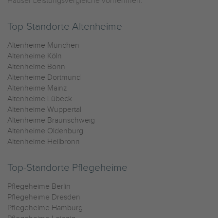
Häuser Leistungsvergleiche vornehmen.
Top-Standorte Altenheime
Altenheime München
Altenheime Köln
Altenheime Bonn
Altenheime Dortmund
Altenheime Mainz
Altenheime Lübeck
Altenheime Wuppertal
Altenheime Braunschweig
Altenheime Oldenburg
Altenheime Heilbronn
Top-Standorte Pflegeheime
Pflegeheime Berlin
Pflegeheime Dresden
Pflegeheime Hamburg