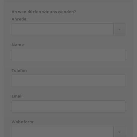
An wen dürfen wir uns wenden?
Anrede:
Name
Telefon
Email
Wohnform: