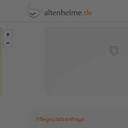
?>
+
−
Pflegeplatzanfrage