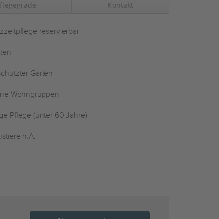
flegegrade
Kontakt
zzeitpflege reservierbar
ten
chützter Garten
ine Wohngruppen
ge Pflege (unter 60 Jahre)
stiere n.A.