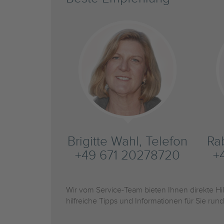
Brigitte Wahl, Telefon
Ra
+49 671 20278720
+
Wir vom Service-Team bieten Ihnen direkte H
hilfreiche Tipps und Informationen für Sie r