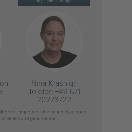
Pflegeheime anfragen
fon
Nina Krasniqi,
8
Telefon +49 671
20278722
näheren Umgebung. Und haben dazu noch
 Kostenlos und gebührenfrei.