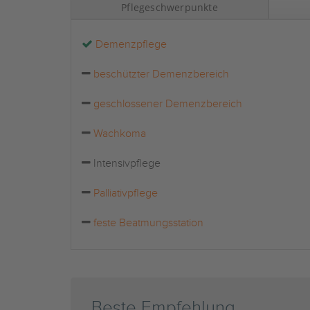
Pflegeschwerpunkte
Demenzpflege
beschützter Demenzbereich
geschlossener Demenzbereich
Wachkoma
Intensivpflege
Palliativpflege
feste Beatmungsstation
Beste Empfehlung