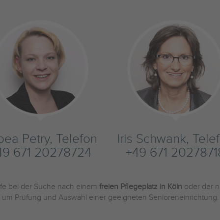
bea Petry, Telefon
Iris Schwank, Tele
49 671 20278724
+49 671 2027871
ilfe bei der Suche nach einem
freien Pflegeplatz in Köln
oder der 
und um Prüfung und Auswahl einer geeigneten Senioreneinrichtung.