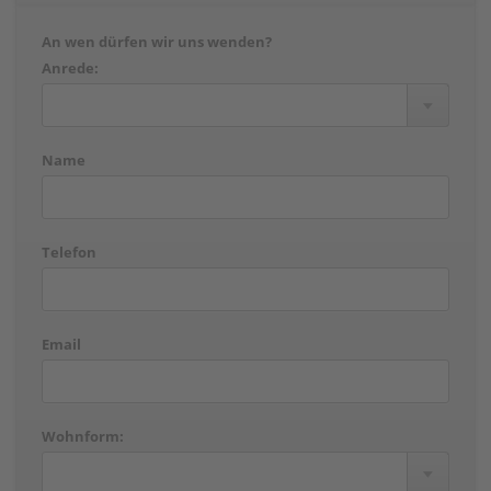
An wen dürfen wir uns wenden?
Anrede:
Name
Telefon
Email
Wohnform: