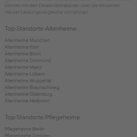
können mit den Detailinformationen über die einzelnen
Häuser Leistungsvergleiche vornehmen.
Top-Standorte Altenheime
Altenheime München
Altenheime Köln
Altenheime Bonn
Altenheime Dortmund
Altenheime Mainz
Altenheime Lübeck
Altenheime Wuppertal
Altenheime Braunschweig
Altenheime Oldenburg
Altenheime Heilbronn
Top-Standorte Pflegeheime
Pflegeheime Berlin
Pflegeheime Dresden