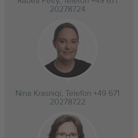
Rabea Petry, Telefon +49 671
20278724
Nina Krasniqi, Telefon +49 671
20278722