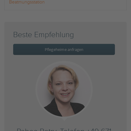
Beatmungsstation
Beste Empfehlung
Pflegeheime anfragen