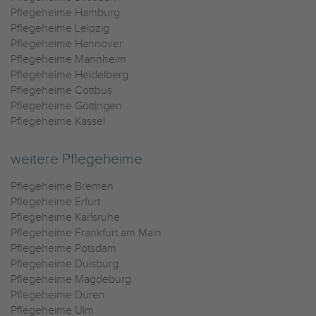
Pflegeheime Hamburg
Pflegeheime Leipzig
Pflegeheime Hannover
Pflegeheime Mannheim
Pflegeheime Heidelberg
Pflegeheime Cottbus
Pflegeheime Göttingen
Pflegeheime Kassel
weitere Pflegeheime
Pflegeheime Bremen
Pflegeheime Erfurt
Pflegeheime Karlsruhe
Pflegeheime Frankfurt am Main
Pflegeheime Potsdam
Pflegeheime Duisburg
Pflegeheime Magdeburg
Pflegeheime Düren
Pflegeheime Ulm