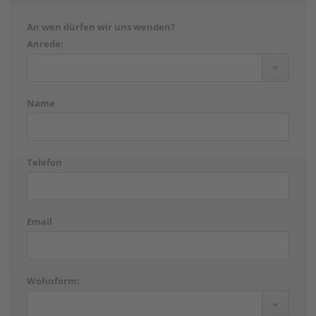
An wen dürfen wir uns wenden?
Anrede:
Name
Telefon
Email
Wohnform: