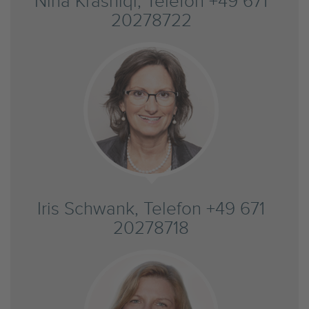
Nina Krasniqi, Telefon +49 671
20278722
Iris Schwank, Telefon +49 671
20278718