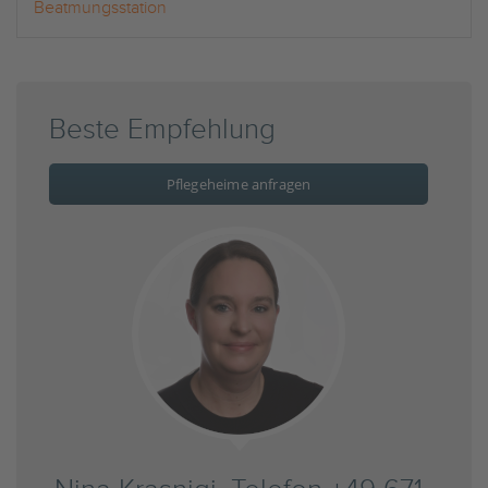
Beatmungsstation
Beste Empfehlung
Pflegeheime anfragen