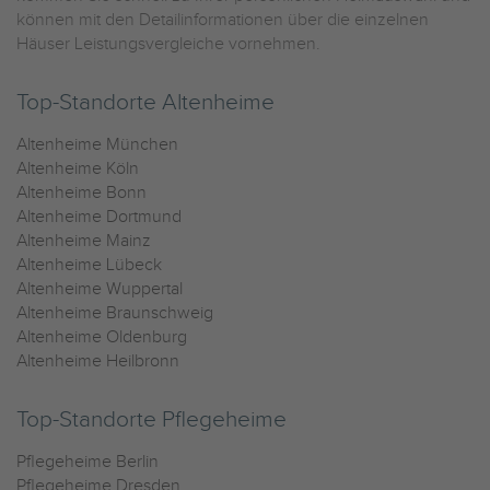
können mit den Detailinformationen über die einzelnen
Häuser Leistungsvergleiche vornehmen.
Top-Standorte Altenheime
Altenheime München
Altenheime Köln
Altenheime Bonn
Altenheime Dortmund
Altenheime Mainz
Altenheime Lübeck
Altenheime Wuppertal
Altenheime Braunschweig
Altenheime Oldenburg
Altenheime Heilbronn
Top-Standorte Pflegeheime
Pflegeheime Berlin
Pflegeheime Dresden