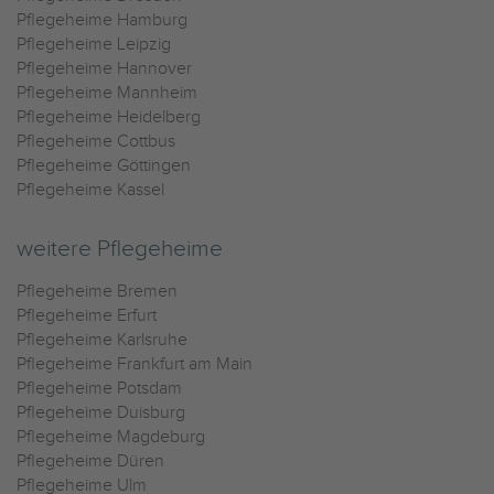
Pflegeheime Hamburg
Pflegeheime Leipzig
Pflegeheime Hannover
Pflegeheime Mannheim
Pflegeheime Heidelberg
Pflegeheime Cottbus
Pflegeheime Göttingen
Pflegeheime Kassel
weitere Pflegeheime
Pflegeheime Bremen
Pflegeheime Erfurt
Pflegeheime Karlsruhe
Pflegeheime Frankfurt am Main
Pflegeheime Potsdam
Pflegeheime Duisburg
Pflegeheime Magdeburg
Pflegeheime Düren
Pflegeheime Ulm