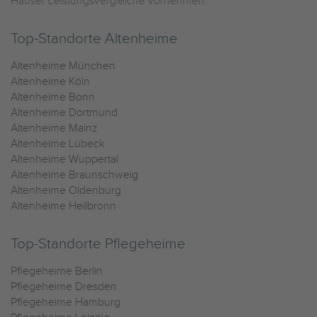
Häuser Leistungsvergleiche vornehmen.
Top-Standorte Altenheime
Altenheime München
Altenheime Köln
Altenheime Bonn
Altenheime Dortmund
Altenheime Mainz
Altenheime Lübeck
Altenheime Wuppertal
Altenheime Braunschweig
Altenheime Oldenburg
Altenheime Heilbronn
Top-Standorte Pflegeheime
Pflegeheime Berlin
Pflegeheime Dresden
Pflegeheime Hamburg