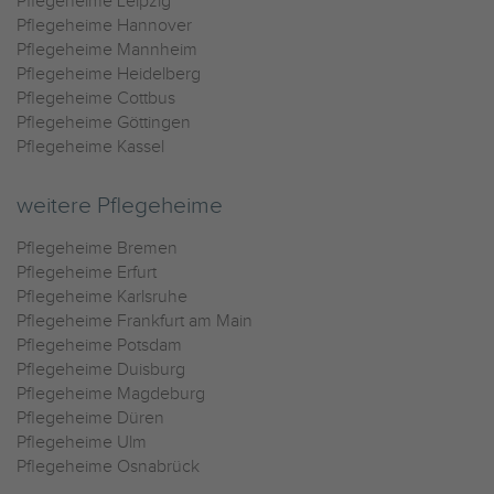
Pflegeheime Leipzig
Pflegeheime Hannover
Pflegeheime Mannheim
Pflegeheime Heidelberg
Pflegeheime Cottbus
Pflegeheime Göttingen
Pflegeheime Kassel
weitere Pflegeheime
Pflegeheime Bremen
Pflegeheime Erfurt
Pflegeheime Karlsruhe
Pflegeheime Frankfurt am Main
Pflegeheime Potsdam
Pflegeheime Duisburg
Pflegeheime Magdeburg
Pflegeheime Düren
Pflegeheime Ulm
Pflegeheime Osnabrück