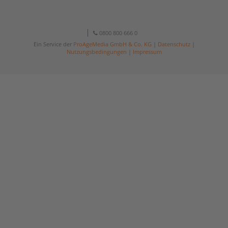
0800 800 666 0
Ein Service der
ProAgeMedia GmbH & Co. KG
|
Datenschutz
|
Nutzungsbedingungen
|
Impressum