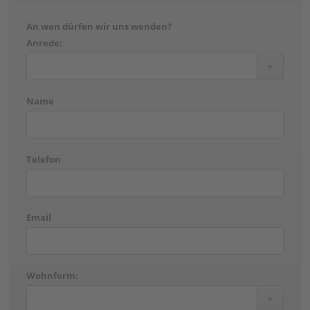
An wen dürfen wir uns wenden?
Anrede:
Name
Telefon
Email
Wohnform: