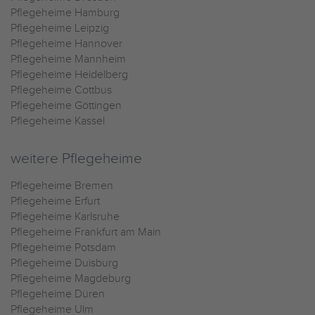
Pflegeheime Hamburg
Pflegeheime Leipzig
Pflegeheime Hannover
Pflegeheime Mannheim
Pflegeheime Heidelberg
Pflegeheime Cottbus
Pflegeheime Göttingen
Pflegeheime Kassel
weitere Pflegeheime
Pflegeheime Bremen
Pflegeheime Erfurt
Pflegeheime Karlsruhe
Pflegeheime Frankfurt am Main
Pflegeheime Potsdam
Pflegeheime Duisburg
Pflegeheime Magdeburg
Pflegeheime Düren
Pflegeheime Ulm