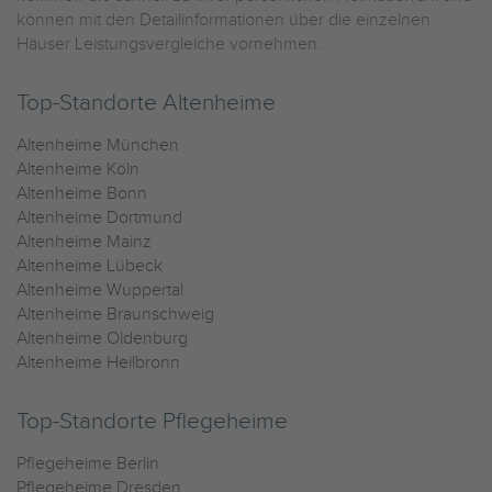
können mit den Detailinformationen über die einzelnen
Häuser Leistungsvergleiche vornehmen.
Top-Standorte Altenheime
Altenheime München
Altenheime Köln
Altenheime Bonn
Altenheime Dortmund
Altenheime Mainz
Altenheime Lübeck
Altenheime Wuppertal
Altenheime Braunschweig
Altenheime Oldenburg
Altenheime Heilbronn
Top-Standorte Pflegeheime
Pflegeheime Berlin
Pflegeheime Dresden