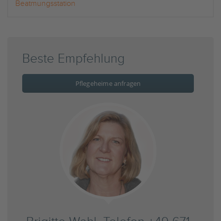
Beatmungsstation
Beste Empfehlung
Pflegeheime anfragen