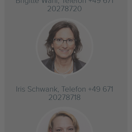
Brigitte Wahl, Telefon +49 671
20278720
Iris Schwank, Telefon +49 671
20278718