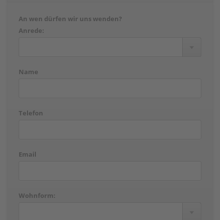
An wen dürfen wir uns wenden?
Anrede:
Name
Telefon
Email
Wohnform: