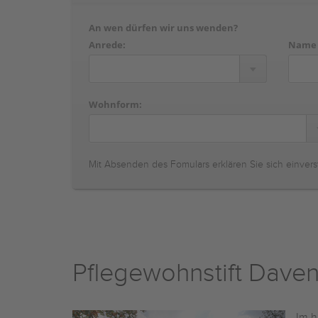
An wen dürfen wir uns wenden?
Anrede:
Name
Wohnform:
Mit Absenden des Fomulars erklären Sie sich einvers
Pflegewohnstift Daven
Im h