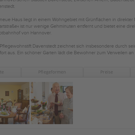
nstedt.
neue Haus liegt in einem Wohngebiet mit Grünflächen in direkter 
artstraße« ist nur wenige Gehminuten entfernt und bietet eine di
ptbahnhof von Hannover.
Pflegewohnstift Davenstedt zeichnet sich insbesondere durch 
ort aus. Ein schöner Garten lädt die Bewohner zum Verweilen an d
te
Pflegeformen
Preise