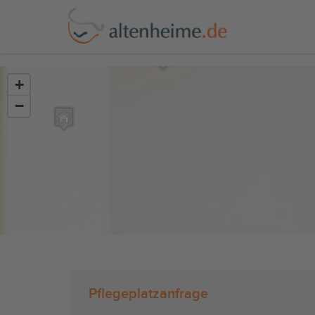
?>
+
−
Pflegeplatzanfrage