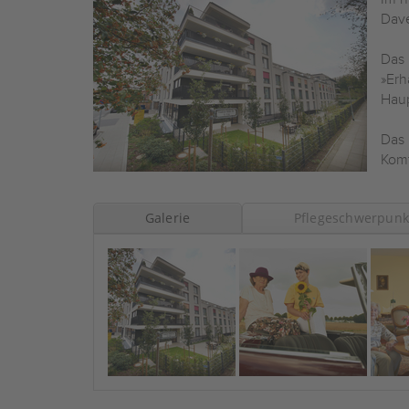
Dave
Das 
»Erh
Hau
Das 
Komf
Galerie
Pflegeschwerpunk