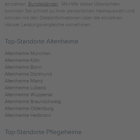
einzelnen
Bundesländer
. Mit Hilfe dieser Übersichten
kommen Sie schnell zu Ihrer persönlichen Heimauswahl und
können mit den Detailinformationen über die einzelnen
Häuser Leistungsvergleiche vornehmen.
Top-Standorte Altenheime
Altenheime München
Altenheime Köln
Altenheime Bonn
Altenheime Dortmund
Altenheime Mainz
Altenheime Lübeck
Altenheime Wuppertal
Altenheime Braunschweig
Altenheime Oldenburg
Altenheime Heilbronn
Top-Standorte Pflegeheime