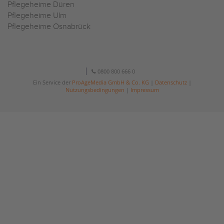
Pflegeheime Düren
Pflegeheime Ulm
Pflegeheime Osnabrück
0800 800 666 0
Ein Service der
ProAgeMedia GmbH & Co. KG
|
Datenschutz
|
Nutzungsbedingungen
|
Impressum