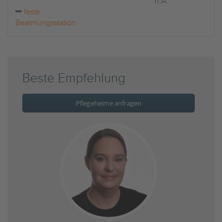
n.A.
feste
Beatmungsstation
Beste Empfehlung
Pflegeheime anfragen