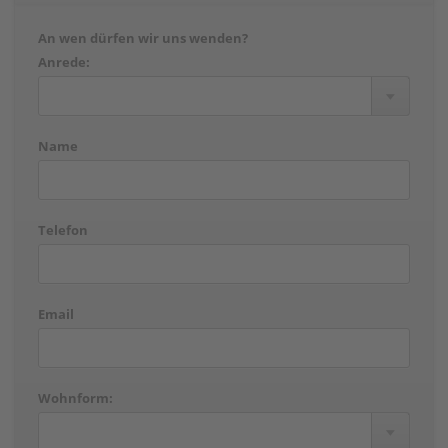
An wen dürfen wir uns wenden?
Anrede:
Name
Telefon
Email
Wohnform: