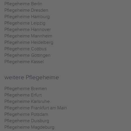
Pflegeheime Berlin
Pflegeheime Dresden
Pflegeheime Hamburg
Pflegeheime Leipzig
Pflegeheime Hannover
Pflegeheime Mannheim
Pflegeheime Heidelberg
Pflegeheime Cottbus
Pflegeheime Göttingen
Pflegeheime Kassel
weitere Pflegeheime
Pflegeheime Bremen
Pflegeheime Erfurt
Pflegeheime Karlsruhe
Pflegeheime Frankfurt am Main
Pflegeheime Potsdam
Pflegeheime Duisburg
Pflegeheime Magdeburg