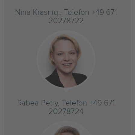
Nina Krasniqi, Telefon +49 671
20278722
Rabea Petry, Telefon +49 671
20278724