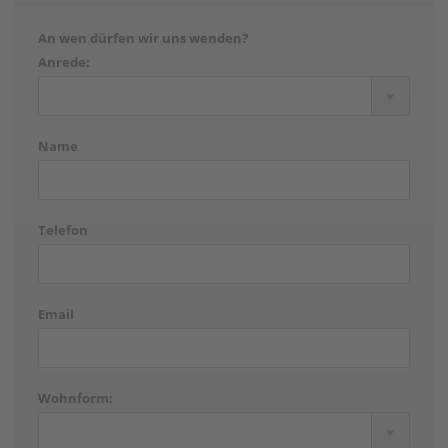
An wen dürfen wir uns wenden?
Anrede:
Name
Telefon
Email
Wohnform: