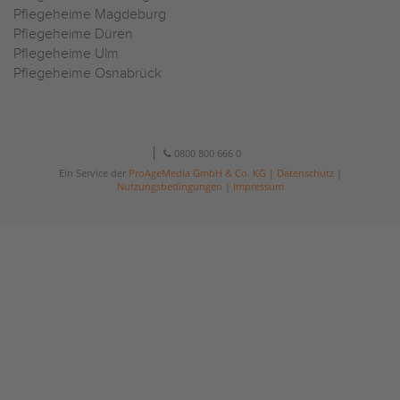
Pflegeheime Magdeburg
Pflegeheime Düren
Pflegeheime Ulm
Pflegeheime Osnabrück
0800 800 666 0
Ein Service der
ProAgeMedia GmbH & Co. KG
|
Datenschutz
|
Nutzungsbedingungen
|
Impressum