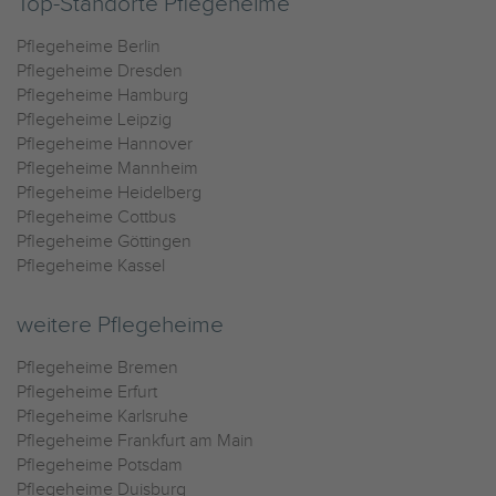
Top-Standorte Pflegeheime
Pflegeheime Berlin
Pflegeheime Dresden
Pflegeheime Hamburg
Pflegeheime Leipzig
Pflegeheime Hannover
Pflegeheime Mannheim
Pflegeheime Heidelberg
Pflegeheime Cottbus
Pflegeheime Göttingen
Pflegeheime Kassel
weitere Pflegeheime
Pflegeheime Bremen
Pflegeheime Erfurt
Pflegeheime Karlsruhe
Pflegeheime Frankfurt am Main
Pflegeheime Potsdam
Pflegeheime Duisburg