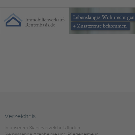
Verzeichnis
In unserem Städteverzeichnis finden
Sie passende
Altenheime und Pflegeheime in