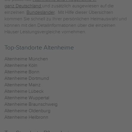
ganz Deutschland
und zusätzlich ausgewiesen auf die
einzelnen
Bundesländer
. Mit Hilfe dieser Übersichten
kommen Sie schnell zu Ihrer persönlichen Heimauswahl und
können mit den Detailinformationen über die einzelnen
Häuser Leistungsvergleiche vornehmen.
Top-Standorte Altenheime
Altenheime München
Altenheime Köln
Altenheime Bonn
Altenheime Dortmund
Altenheime Mainz
Altenheime Lübeck
Altenheime Wuppertal
Altenheime Braunschweig
Altenheime Oldenburg
Altenheime Heilbronn