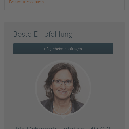
Beatmungsstation
Beste Empfehlung
Pflegeheime anfragen