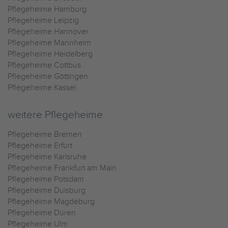
Pflegeheime Hamburg
Pflegeheime Leipzig
Pflegeheime Hannover
Pflegeheime Mannheim
Pflegeheime Heidelberg
Pflegeheime Cottbus
Pflegeheime Göttingen
Pflegeheime Kassel
weitere Pflegeheime
Pflegeheime Bremen
Pflegeheime Erfurt
Pflegeheime Karlsruhe
Pflegeheime Frankfurt am Main
Pflegeheime Potsdam
Pflegeheime Duisburg
Pflegeheime Magdeburg
Pflegeheime Düren
Pflegeheime Ulm