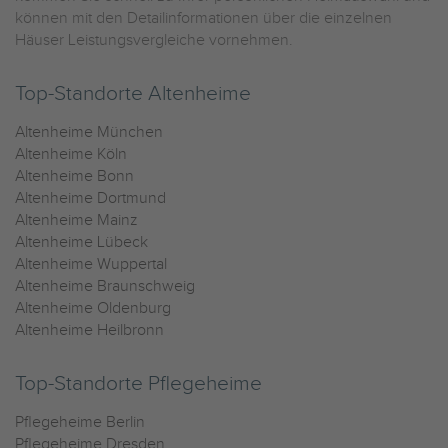
können mit den Detailinformationen über die einzelnen
Häuser Leistungsvergleiche vornehmen.
Top-Standorte Altenheime
Altenheime München
Altenheime Köln
Altenheime Bonn
Altenheime Dortmund
Altenheime Mainz
Altenheime Lübeck
Altenheime Wuppertal
Altenheime Braunschweig
Altenheime Oldenburg
Altenheime Heilbronn
Top-Standorte Pflegeheime
Pflegeheime Berlin
Pflegeheime Dresden