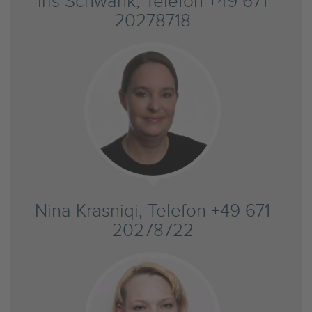
Iris Schwank, Telefon +49 671
20278718
Nina Krasniqi, Telefon +49 671
20278722