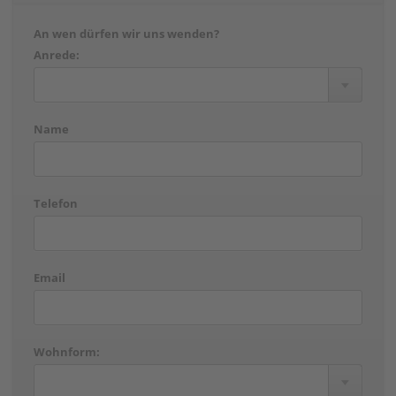
An wen dürfen wir uns wenden?
Anrede:
Name
Telefon
Email
Wohnform: