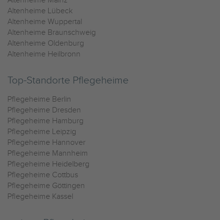
Altenheime Mainz
Altenheime Lübeck
Altenheime Wuppertal
Altenheime Braunschweig
Altenheime Oldenburg
Altenheime Heilbronn
Top-Standorte Pflegeheime
Pflegeheime Berlin
Pflegeheime Dresden
Pflegeheime Hamburg
Pflegeheime Leipzig
Pflegeheime Hannover
Pflegeheime Mannheim
Pflegeheime Heidelberg
Pflegeheime Cottbus
Pflegeheime Göttingen
Pflegeheime Kassel