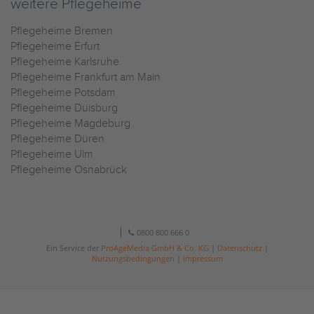
weitere Pflegeheime
Pflegeheime Bremen
Pflegeheime Erfurt
Pflegeheime Karlsruhe
Pflegeheime Frankfurt am Main
Pflegeheime Potsdam
Pflegeheime Duisburg
Pflegeheime Magdeburg
Pflegeheime Düren
Pflegeheime Ulm
Pflegeheime Osnabrück
0800 800 666 0
Ein Service der
ProAgeMedia GmbH & Co. KG
|
Datenschutz
|
Nutzungsbedingungen
|
Impressum