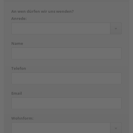
An wen dürfen wir uns wenden?
Anrede:
Name
Telefon
Email
Wohnform: