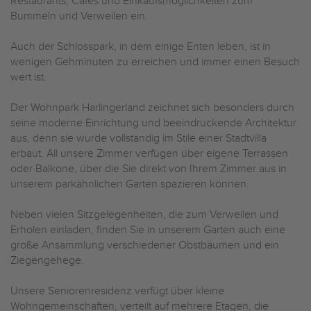
Restaurants, Cafés und Einkaufsmöglichkeiten zum
Bummeln und Verweilen ein.
Auch der Schlosspark, in dem einige Enten leben, ist in
wenigen Gehminuten zu erreichen und immer einen Besuch
wert ist.
Der Wohnpark Harlingerland zeichnet sich besonders durch
seine moderne Einrichtung und beeindruckende Architektur
aus, denn sie wurde vollständig im Stile einer Stadtvilla
erbaut. All unsere Zimmer verfügen über eigene Terrassen
oder Balkone, über die Sie direkt von Ihrem Zimmer aus in
unserem parkähnlichen Garten spazieren können.
Neben vielen Sitzgelegenheiten, die zum Verweilen und
Erholen einladen, finden Sie in unserem Garten auch eine
große Ansammlung verschiedener Obstbäumen und ein
Ziegengehege.
Unsere Seniorenresidenz verfügt über kleine
Wohngemeinschaften, verteilt auf mehrere Etagen, die