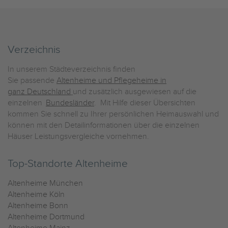
Verzeichnis
In unserem Städteverzeichnis finden
Sie passende
Altenheime und Pflegeheime in
ganz Deutschland
und zusätzlich ausgewiesen auf die
einzelnen
Bundesländer
. Mit Hilfe dieser Übersichten
kommen Sie schnell zu Ihrer persönlichen Heimauswahl und
können mit den Detailinformationen über die einzelnen
Häuser Leistungsvergleiche vornehmen.
Top-Standorte Altenheime
Altenheime München
Altenheime Köln
Altenheime Bonn
Altenheime Dortmund