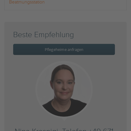
Beatmungsstation
Beste Empfehlung
Pflegeheime anfragen