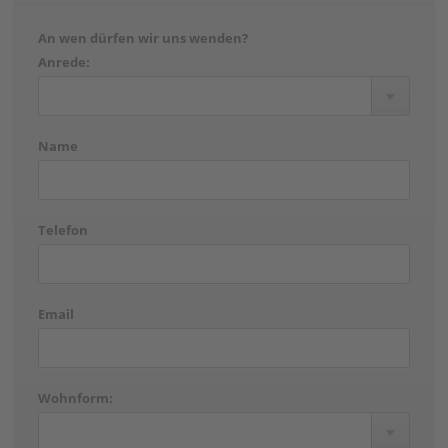
An wen dürfen wir uns wenden?
Anrede:
Name
Telefon
Email
Wohnform: