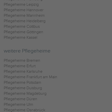
Pflegeheime Leipzig
Pflegeheime Hannover
Pflegeheime Mannheim
Pflegeheime Heidelberg
Pflegeheime Cottbus
Pflegeheime Göttingen
Pflegeheime Kassel
weitere Pflegeheime
Pflegeheime Bremen
Pflegeheime Erfurt
Pflegeheime Karlsruhe
Pflegeheime Frankfurt am Main
Pflegeheime Potsdam
Pflegeheime Duisburg
Pflegeheime Magdeburg
Pflegeheime Düren
Pflegeheime Ulm
Pflegeheime Osnabrück