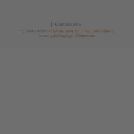
0800 800 666 0
Ein Service der
ProAgeMedia GmbH & Co. KG
|
Datenschutz
|
Nutzungsbedingungen
|
Impressum