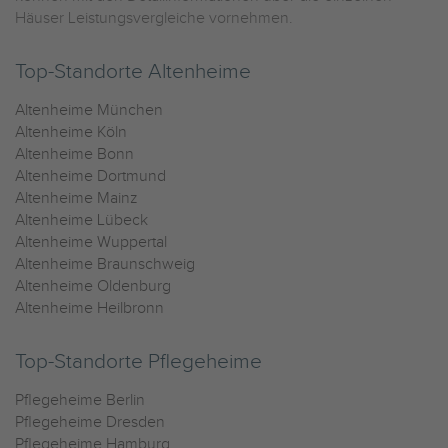
Häuser Leistungsvergleiche vornehmen.
Top-Standorte Altenheime
Altenheime München
Altenheime Köln
Altenheime Bonn
Altenheime Dortmund
Altenheime Mainz
Altenheime Lübeck
Altenheime Wuppertal
Altenheime Braunschweig
Altenheime Oldenburg
Altenheime Heilbronn
Top-Standorte Pflegeheime
Pflegeheime Berlin
Pflegeheime Dresden
Pflegeheime Hamburg