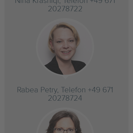
Nina Krasniqi, Telefon +49 671
20278722
Rabea Petry, Telefon +49 671
20278724