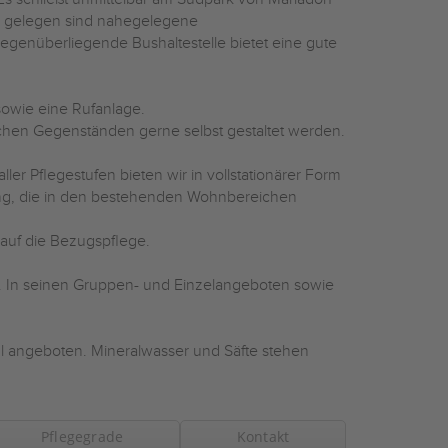
l gelegen sind nahegelegene
egenüberliegende Bushaltestelle bietet eine gute
sowie eine Rufanlage.
chen Gegenständen gerne selbst gestaltet werden.
er Pflegestufen bieten wir in vollstationärer Form
gung, die in den bestehenden Wohnbereichen
 auf die Bezugspflege.
rt. In seinen Gruppen- und Einzelangeboten sowie
 angeboten. Mineralwasser und Säfte stehen
Pflegegrade
Kontakt