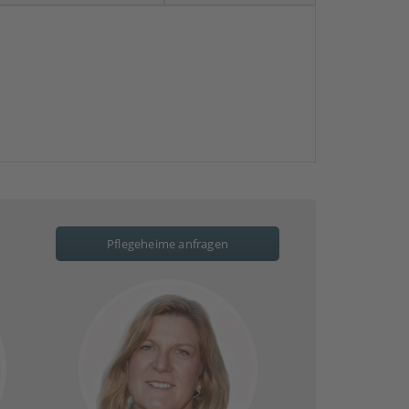
Pflegeheime anfragen