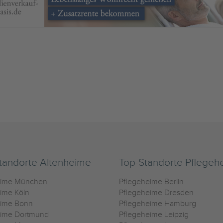
tandorte Altenheime
Top-Standorte Pflegeh
eime München
Pflegeheime Berlin
ime Köln
Pflegeheime Dresden
eime Bonn
Pflegeheime Hamburg
eime Dortmund
Pflegeheime Leipzig