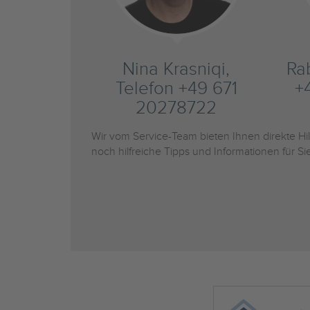
Nina Krasniqi,
Ra
Telefon +49 671
+
20278722
Wir vom Service-Team bieten Ihnen direkte H
noch hilfreiche Tipps und Informationen für 