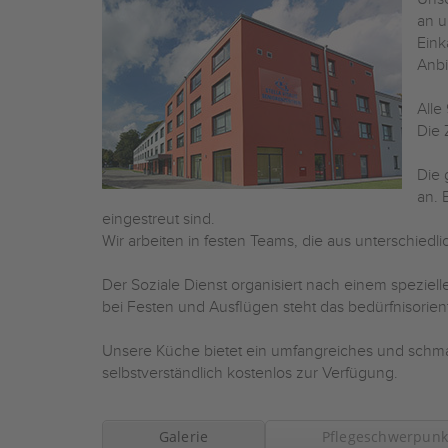
an u
Eink
Anbi
Alle
Die 
Die 
an. 
eingestreut sind.
Wir arbeiten in festen Teams, die aus unterschie
Der Soziale Dienst organisiert nach einem speziel
bei Festen und Ausflügen steht das bedürfnisorie
Unsere Küche bietet ein umfangreiches und schm
selbstverständlich kostenlos zur Verfügung.
Galerie
Pflegeschwerpunk