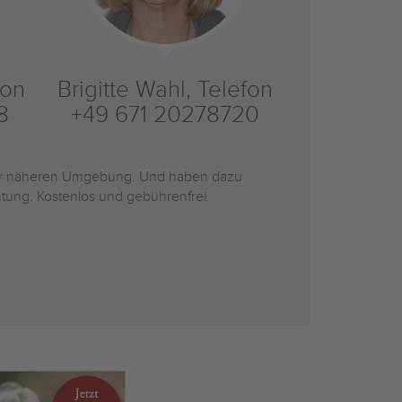
fon
Brigitte Wahl, Telefon
8
+49 671 20278720
r näheren Umgebung. Und haben dazu
htung. Kostenlos und gebührenfrei.