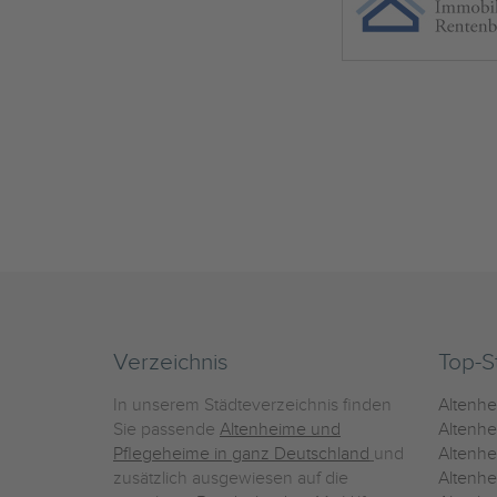
Verzeichnis
Top-S
In unserem Städteverzeichnis finden
Altenh
Sie passende
Altenheime und
Altenhe
Pflegeheime in ganz Deutschland
und
Altenh
zusätzlich ausgewiesen auf die
Altenh