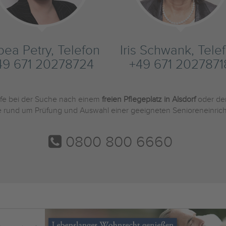
bea Petry, Telefon
Iris Schwank, Tele
49 671 20278724
+49 671 2027871
ilfe bei der Suche nach einem
freien Pflegeplatz in Alsdorf
oder de
Sie rund um Prüfung und Auswahl einer geeigneten Senioreneinric
0800 800 6660