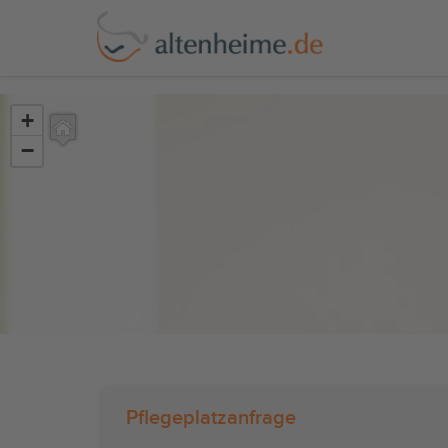
?>
+
−
Pflegeplatzanfrage